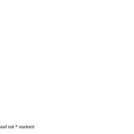
sind mit
*
markiert