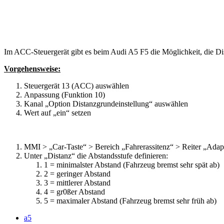
Im ACC-Steuergerät gibt es beim Audi A5 F5 die Möglichkeit, die D
Vorgehensweise:
Steuergerät 13 (ACC) auswählen
Anpassung (Funktion 10)
Kanal „Option Distanzgrundeinstellung“ auswählen
Wert auf „ein“ setzen
MMI > „Car-Taste“ > Bereich „Fahrerassitenz“ > Reiter „Adap
Unter „Distanz“ die Abstandsstufe definieren:
1 = minimalster Abstand (Fahrzeug bremst sehr spät ab)
2 = geringer Abstand
3 = mittlerer Abstand
4 = gr0ßer Abstand
5 = maximaler Abstand (Fahrzeug bremst sehr früh ab)
a5