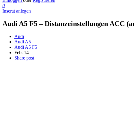
Einloggen
oder
Registrieren
0
Inserat anlegen
Audi A5 F5 – Distanzeinstellungen ACC (a
Audi
Audi A5
Audi A5 F5
Feb. 14
Share post