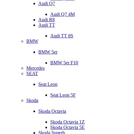
Audi Q7
Audi Q7 4M
Audi R8
Audi TT
Audi TT 8S
BMW
BMW 5er
BMW 5er F10
Mercedes
SEAT
Seat Leon
Seat Leon 5F
Skoda
Skoda Octavia
Skoda Octavia 1Z
Skoda Octavia 5E
Skoda Superb