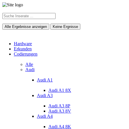
Alle Ergebnisse anzeigen
Keine Ergnisse
Hardware
Erkunden
Codierungen
Alle
Audi
Audi A1
Audi A1 8X
Audi A3
Audi A3 8P
Audi A3 8V
Audi A4
Audi A4 8K