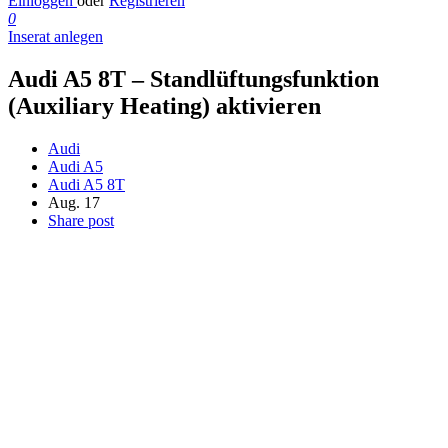
Einloggen
oder
Registrieren
0
Inserat anlegen
Audi A5 8T – Standlüftungsfunktion
(Auxiliary Heating) aktivieren
Audi
Audi A5
Audi A5 8T
Aug. 17
Share post