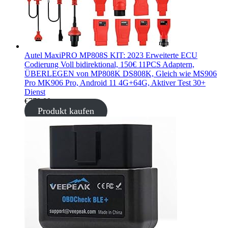
Autel MaxiPRO MP808S KIT: 2023 Erweiterte ECU
Codierung Voll bidirektional, 150€ 11PCS Adaptern,
ÜBERLEGEN von MP808K DS808K, Gleich wie MS906
Pro MK906 Pro, Android 11 4G+64G, Aktiver Test 30+
Dienst
€
779,00
Produkt kaufen