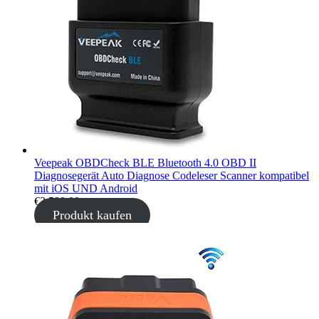
Veepeak OBDCheck BLE Bluetooth 4.0 OBD II
Diagnosegerät Auto Diagnose Codeleser Scanner kompatibel
mit iOS UND Android
€
3.599,00
Produkt kaufen