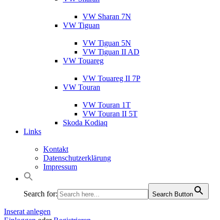
VW Sharan 7N
VW Tiguan
VW Tiguan 5N
VW Tiguan II AD
VW Touareg
VW Touareg II 7P
VW Touran
VW Touran 1T
VW Touran II 5T
Skoda Kodiaq
Links
Kontakt
Datenschutzerklärung
Impressum
Search for:
Search Button
Inserat anlegen