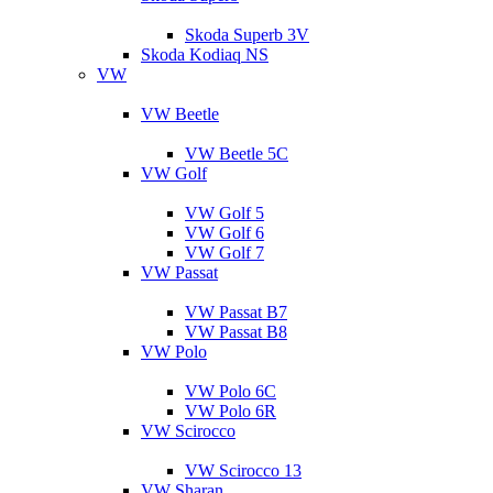
Skoda Superb 3V
Skoda Kodiaq NS
VW
VW Beetle
VW Beetle 5C
VW Golf
VW Golf 5
VW Golf 6
VW Golf 7
VW Passat
VW Passat B7
VW Passat B8
VW Polo
VW Polo 6C
VW Polo 6R
VW Scirocco
VW Scirocco 13
VW Sharan