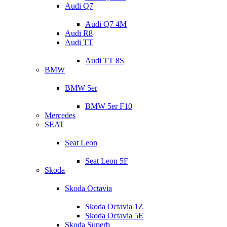
Audi Q7
Audi Q7 4M
Audi R8
Audi TT
Audi TT 8S
BMW
BMW 5er
BMW 5er F10
Mercedes
SEAT
Seat Leon
Seat Leon 5F
Skoda
Skoda Octavia
Skoda Octavia 1Z
Skoda Octavia 5E
Skoda Superb