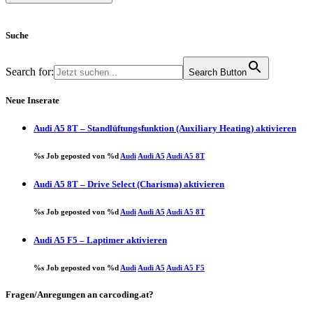
Suche
Search for:
Search Button
Neue Inserate
Audi A5 8T – Standlüftungsfunktion (Auxiliary Heating) aktivieren
%s Job geposted von %d
Audi
Audi A5
Audi A5 8T
Audi A5 8T – Drive Select (Charisma) aktivieren
%s Job geposted von %d
Audi
Audi A5
Audi A5 8T
Audi A5 F5 – Laptimer aktivieren
%s Job geposted von %d
Audi
Audi A5
Audi A5 F5
Fragen/Anregungen an carcoding.at?