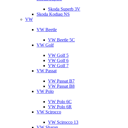
Skoda Superb 3V
Skoda Kodiaq NS
VW
VW Beetle
VW Beetle 5C
VW Golf
VW Golf 5
VW Golf 6
VW Golf 7
VW Passat
VW Passat B7
VW Passat B8
VW Polo
VW Polo 6C
VW Polo 6R
VW Scirocco
VW Scirocco 13
VW Sharan