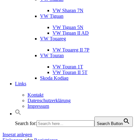
VW Sharan 7N
VW Tiguan
VW Tiguan 5N
VW Tiguan II AD
VW Touareg
VW Touareg II 7P
VW Touran
VW Touran 1T
VW Touran II 5T
Skoda Kodiaq
Links
Kontakt
Datenschutzerklärung
Impressum
Search for:
Search Button
Inserat anlegen