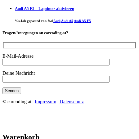
Audi A5 F5 – Laptimer aktivieren
%s Job geposted von %d
Audi
Audi A5
Audi A5 F5
Fragen/Anregungen an carcoding.at?
E-Mail-Adresse
Deine Nachricht
© carcoding.at |
Impressum
|
Datenschutz
Warenkorb