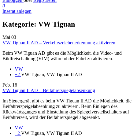
Einloggen
oder
Registrieren
0
Inserat anlegen
Kategorie:
VW Tiguan
Mai
03
VW Tiguan II AD – Verkehrszeichenerkennung aktivieren
Beim VW Tiguan AD gibt es die Möglichkeit, die Video- und
Bildfreischaltung (VIM) während der Fahrt zu aktivieren.
VW
+2
VW Tiguan, VW Tiguan II AD
Feb.
16
VW Tiguan II AD – Beifahrerspiegelabsenkung
Im Steuergerät gibt es beim VW Tiguan II AD die Möglichkeit, die
Beifahrerspeigelabsenkung zu aktiviern. Beim Einlegen des
Rückwärtsganges und Einstellung des Spiegelverstellschalters auf
Beifahrerseit, wird der Beifahrerspiegel abgesenkt.
VW
+2
VW Tiguan, VW Tiguan II AD