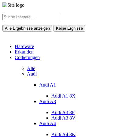
Alle Ergebnisse anzeigen
Keine Ergnisse
Hardware
Erkunden
Codierungen
Alle
Audi
Audi A1
Audi A1 8X
Audi A3
Audi A3 8P
Audi A3 8V
Audi A4
Audi A4 8K