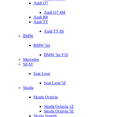
Audi Q7
Audi Q7 4M
Audi R8
Audi TT
Audi TT 8S
BMW
BMW 5er
BMW 5er F10
Mercedes
SEAT
Seat Leon
Seat Leon 5F
Skoda
Skoda Octavia
Skoda Octavia 1Z
Skoda Octavia 5E
Skoda Superb