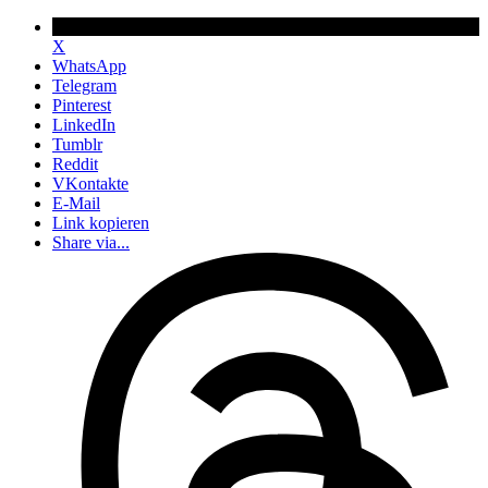
X
WhatsApp
Telegram
Pinterest
LinkedIn
Tumblr
Reddit
VKontakte
E-Mail
Link kopieren
Share via...