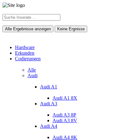
Alle Ergebnisse anzeigen
Keine Ergnisse
Hardware
Erkunden
Codierungen
Alle
Audi
Audi A1
Audi A1 8X
Audi A3
Audi A3 8P
Audi A3 8V
Audi A4
Audi A4 8K