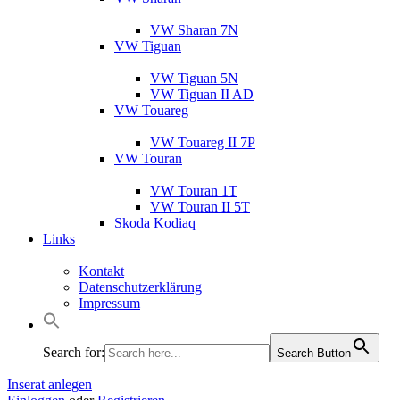
VW Sharan 7N
VW Tiguan
VW Tiguan 5N
VW Tiguan II AD
VW Touareg
VW Touareg II 7P
VW Touran
VW Touran 1T
VW Touran II 5T
Skoda Kodiaq
Links
Kontakt
Datenschutzerklärung
Impressum
Search for:
Search Button
Inserat anlegen