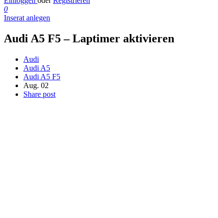
Einloggen
oder
Registrieren
0
Inserat anlegen
Audi A5 F5 – Laptimer aktivieren
Audi
Audi A5
Audi A5 F5
Aug. 02
Share post