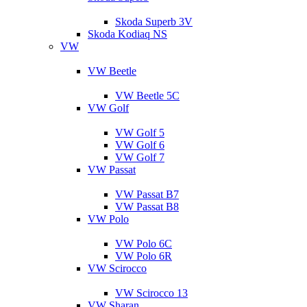
Skoda Superb 3V
Skoda Kodiaq NS
VW
VW Beetle
VW Beetle 5C
VW Golf
VW Golf 5
VW Golf 6
VW Golf 7
VW Passat
VW Passat B7
VW Passat B8
VW Polo
VW Polo 6C
VW Polo 6R
VW Scirocco
VW Scirocco 13
VW Sharan