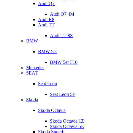
Audi Q7
Audi Q7 4M
Audi R8
Audi TT
Audi TT 8S
BMW
BMW 5er
BMW 5er F10
Mercedes
SEAT
Seat Leon
Seat Leon 5F
Skoda
Skoda Octavia
Skoda Octavia 1Z
Skoda Octavia 5E
Skoda Superb