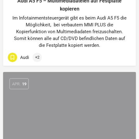
Audi A5 F5 – Multimediadateien auf Festplatte
kopieren
Im Infotainmentsteuergerät gibt es beim Audi A5 F5 die
Möglichkeit, bei verbautem MMI PLUS die
Kopierfunktion von Multimediadaten freizuschalten.
Somit können alle auf CD/DVD befindlichen Daten auf
die Festplatte kopiert werden.
Audi
+2
APR.
19