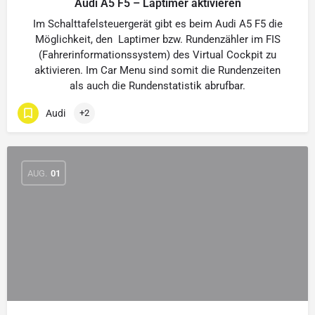
Audi A5 F5 – Laptimer aktivieren
Im Schalttafelsteuergerät gibt es beim Audi A5 F5 die
Möglichkeit, den Laptimer bzw. Rundenzähler im FIS
(Fahrerinformationssystem) des Virtual Cockpit zu
aktivieren. Im Car Menu sind somit die Rundenzeiten
als auch die Rundenstatistik abrufbar.
Audi
+2
AUG.
01