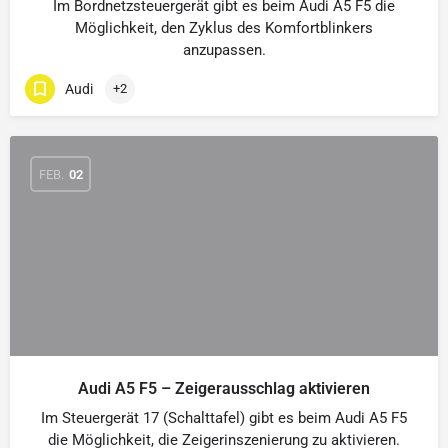
Im Bordnetzsteuergerät gibt es beim Audi A5 F5 die
Möglichkeit, den Zyklus des Komfortblinkers
anzupassen.
Audi
+2
FEB.
02
Audi A5 F5 – Zeigerausschlag aktivieren
Im Steuergerät 17 (Schalttafel) gibt es beim Audi A5 F5
die Möglichkeit, die Zeigerinszenierung zu aktivieren.