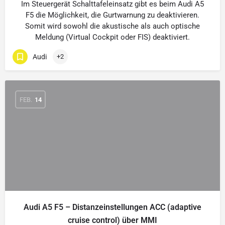
Im Steuergerät Schalttafeleinsatz gibt es beim Audi A5
F5 die Möglichkeit, die Gurtwarnung zu deaktivieren.
Somit wird sowohl die akustische als auch optische
Meldung (Virtual Cockpit oder FIS) deaktiviert.
Audi
+2
FEB.
14
Audi A5 F5 – Distanzeinstellungen ACC (adaptive
cruise control) über MMI