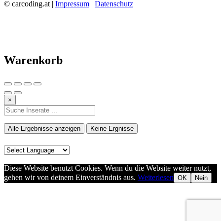
© carcoding.at |
Impressum
|
Datenschutz
Warenkorb
×
Alle Ergebnisse anzeigen
Keine Ergnisse
Diese Website benutzt Cookies. Wenn du die Website weiter nutzt,
gehen wir von deinem Einverständnis aus.
Weiterlesen
OK
Nein