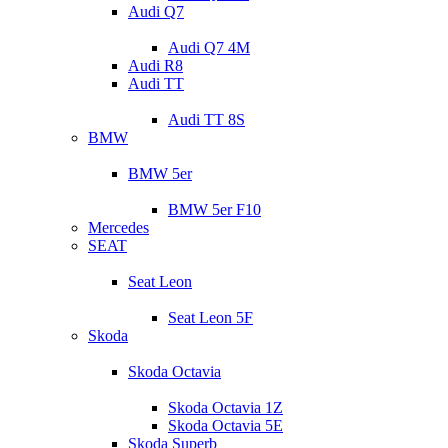
Audi Q7
Audi Q7 4M
Audi R8
Audi TT
Audi TT 8S
BMW
BMW 5er
BMW 5er F10
Mercedes
SEAT
Seat Leon
Seat Leon 5F
Skoda
Skoda Octavia
Skoda Octavia 1Z
Skoda Octavia 5E
Skoda Superb