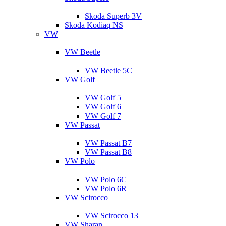
Skoda Superb 3V
Skoda Kodiaq NS
VW
VW Beetle
VW Beetle 5C
VW Golf
VW Golf 5
VW Golf 6
VW Golf 7
VW Passat
VW Passat B7
VW Passat B8
VW Polo
VW Polo 6C
VW Polo 6R
VW Scirocco
VW Scirocco 13
VW Sharan