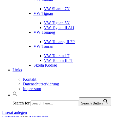
VW Sharan 7N
VW Tiguan
VW Tiguan 5N
VW Tiguan II AD
VW Touareg
VW Touareg II 7P
VW Touran
VW Touran 1T
VW Touran II 5T
Skoda Kodiaq
Links
Kontakt
Datenschutzerklärung
Impressum
Search for:
Search Button
Inserat anlegen