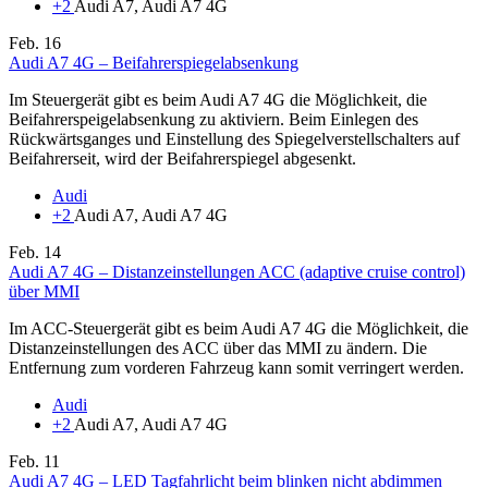
+2
Audi A7, Audi A7 4G
Feb.
16
Audi A7 4G – Beifahrerspiegelabsenkung
Im Steuergerät gibt es beim Audi A7 4G die Möglichkeit, die
Beifahrerspeigelabsenkung zu aktiviern. Beim Einlegen des
Rückwärtsganges und Einstellung des Spiegelverstellschalters auf
Beifahrerseit, wird der Beifahrerspiegel abgesenkt.
Audi
+2
Audi A7, Audi A7 4G
Feb.
14
Audi A7 4G – Distanzeinstellungen ACC (adaptive cruise control)
über MMI
Im ACC-Steuergerät gibt es beim Audi A7 4G die Möglichkeit, die
Distanzeinstellungen des ACC über das MMI zu ändern. Die
Entfernung zum vorderen Fahrzeug kann somit verringert werden.
Audi
+2
Audi A7, Audi A7 4G
Feb.
11
Audi A7 4G – LED Tagfahrlicht beim blinken nicht abdimmen