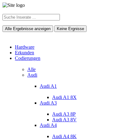
Alle Ergebnisse anzeigen
Keine Ergnisse
Hardware
Erkunden
Codierungen
Alle
Audi
Audi A1
Audi A1 8X
Audi A3
Audi A3 8P
Audi A3 8V
Audi A4
Audi A4 8K