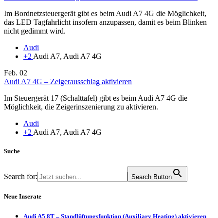
Im Bordnetzsteuergerät gibt es beim Audi A7 4G die Möglichkeit,
das LED Tagfahrlicht insofern anzupassen, damit es beim Blinken
nicht gedimmt wird.
Audi
+2
Audi A7, Audi A7 4G
Feb.
02
Audi A7 4G – Zeigerausschlag aktivieren
Im Steuergerät 17 (Schalttafel) gibt es beim Audi A7 4G die
Möglichkeit, die Zeigerinszenierung zu aktivieren.
Audi
+2
Audi A7, Audi A7 4G
Suche
Search for:
Search Button
Neue Inserate
Audi A5 8T – Standlüftungsfunktion (Auxiliary Heating) aktivieren