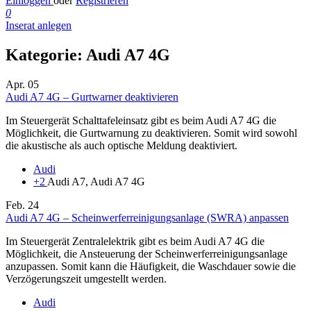
Einloggen
oder
Registrieren
0
Inserat anlegen
Kategorie:
Audi A7 4G
Apr.
05
Audi A7 4G – Gurtwarner deaktivieren
Im Steuergerät Schalttafeleinsatz gibt es beim Audi A7 4G die
Möglichkeit, die Gurtwarnung zu deaktivieren. Somit wird sowohl
die akustische als auch optische Meldung deaktiviert.
Audi
+2
Audi A7, Audi A7 4G
Feb.
24
Audi A7 4G – Scheinwerferreinigungsanlage (SWRA) anpassen
Im Steuergerät Zentralelektrik gibt es beim Audi A7 4G die
Möglichkeit, die Ansteuerung der Scheinwerferreinigungsanlage
anzupassen. Somit kann die Häufigkeit, die Waschdauer sowie die
Verzögerungszeit umgestellt werden.
Audi