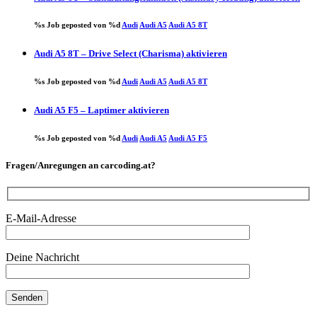
%s Job geposted von %d
Audi
Audi A5
Audi A5 8T
Audi A5 8T – Drive Select (Charisma) aktivieren
%s Job geposted von %d
Audi
Audi A5
Audi A5 8T
Audi A5 F5 – Laptimer aktivieren
%s Job geposted von %d
Audi
Audi A5
Audi A5 F5
Fragen/Anregungen an carcoding.at?
E-Mail-Adresse
Deine Nachricht