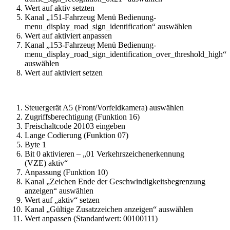
Wert auf aktiv setzten
Kanal „151-Fahrzeug Menü Bedienung-
menu_display_road_sign_identification“ auswählen
Wert auf aktiviert anpassen
Kanal „153-Fahrzeug Menü Bedienung-
menu_display_road_sign_identification_over_threshold_high“
auswählen
Wert auf aktiviert setzen
Steuergerät A5 (Front/Vorfeldkamera) auswählen
Zugriffsberechtigung (Funktion 16)
Freischaltcode 20103 eingeben
Lange Codierung (Funktion 07)
Byte 1
Bit 0 aktivieren – „01 Verkehrszeichenerkennung
(VZE) aktiv“
Anpassung (Funktion 10)
Kanal „Zeichen Ende der Geschwindigkeitsbegrenzung
anzeigen“ auswählen
Wert auf „aktiv“ setzen
Kanal „Gültige Zusatzzeichen anzeigen“ auswählen
Wert anpassen (Standardwert: 00100111)