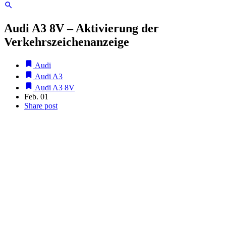
Audi A3 8V – Aktivierung der
Verkehrszeichenanzeige
Audi
Audi A3
Audi A3 8V
Feb. 01
Share post