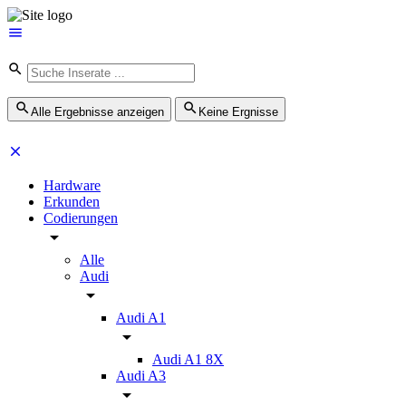
Alle Ergebnisse anzeigen
Keine Ergnisse
Hardware
Erkunden
Codierungen
Alle
Audi
Audi A1
Audi A1 8X
Audi A3