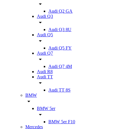
Audi Q2 GA
Audi Q3
Audi Q3 8U
Audi Q5
Audi Q5 FY
Audi Q7
Audi Q7 4M
Audi R8
Audi TT
Audi TT 8S
BMW
BMW 5er
BMW 5er F10
Mercedes