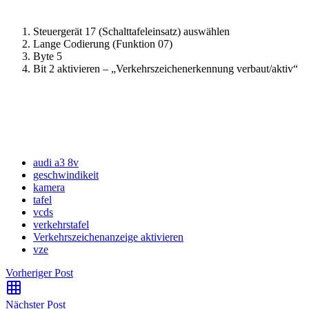
Steuergerät 17 (Schalttafeleinsatz) auswählen
Lange Codierung (Funktion 07)
Byte 5
Bit 2 aktivieren – „Verkehrszeichenerkennung verbaut/aktiv“
audi a3 8v
geschwindikeit
kamera
tafel
vcds
verkehrstafel
Verkehrszeichenanzeige aktivieren
vze
Vorheriger Post
Nächster Post