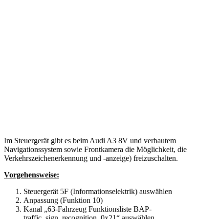
Im Steuergerät gibt es beim Audi A3 8V und verbautem
Navigationssystem sowie Frontkamera die Möglichkeit, die
Verkehrszeichenerkennung und -anzeige) freizuschalten.
Vorgehensweise:
Steuergerät 5F (Informationselektrik) auswählen
Anpassung (Funktion 10)
Kanal „63-Fahrzeug Funktionsliste BAP-
traffic_sign_recognition_0x21“ auswählen