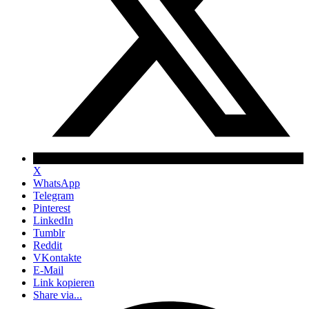
X
WhatsApp
Telegram
Pinterest
LinkedIn
Tumblr
Reddit
VKontakte
E-Mail
Link kopieren
Share via...