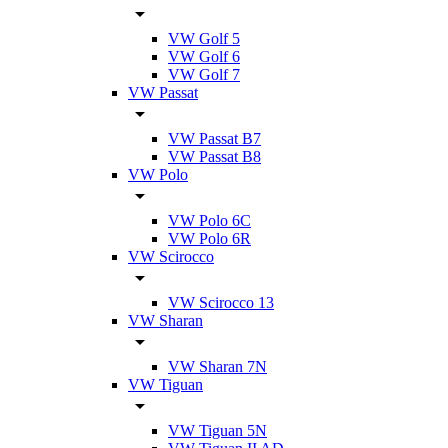
VW Golf 5
VW Golf 6
VW Golf 7
VW Passat
VW Passat B7
VW Passat B8
VW Polo
VW Polo 6C
VW Polo 6R
VW Scirocco
VW Scirocco 13
VW Sharan
VW Sharan 7N
VW Tiguan
VW Tiguan 5N