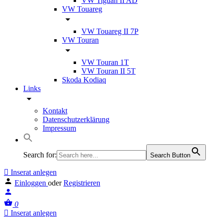
VW Tiguan II AD
VW Touareg
VW Touareg II 7P
VW Touran
VW Touran 1T
VW Touran II 5T
Skoda Kodiaq
Links
Kontakt
Datenschutzerklärung
Impressum
Search for:
Search Button
Inserat anlegen
Einloggen
oder
Registrieren
0
Inserat anlegen