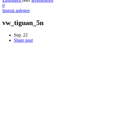
Einloggen
oder
Registrieren
0
Inserat anlegen
vw_tiguan_5n
Sep. 22
Share post