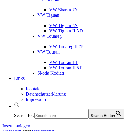
VW Sharan 7N
VW Tiguan
VW Tiguan 5N
VW Tiguan II AD
VW Touareg
VW Touareg II 7P
VW Touran
VW Touran 1T
VW Touran II 5T
Skoda Kodiaq
Links
Kontakt
Datenschutzerklärung
Impressum
Search for:
Search Button
Inserat anlegen