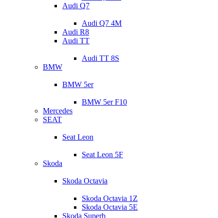
Audi Q7
Audi Q7 4M
Audi R8
Audi TT
Audi TT 8S
BMW
BMW 5er
BMW 5er F10
Mercedes
SEAT
Seat Leon
Seat Leon 5F
Skoda
Skoda Octavia
Skoda Octavia 1Z
Skoda Octavia 5E
Skoda Superb