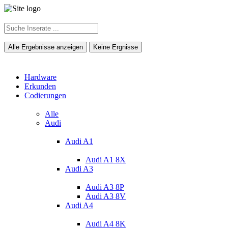
Alle Ergebnisse anzeigen
Keine Ergnisse
Hardware
Erkunden
Codierungen
Alle
Audi
Audi A1
Audi A1 8X
Audi A3
Audi A3 8P
Audi A3 8V
Audi A4
Audi A4 8K