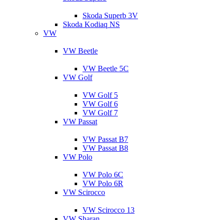
Skoda Superb 3V
Skoda Kodiaq NS
VW
VW Beetle
VW Beetle 5C
VW Golf
VW Golf 5
VW Golf 6
VW Golf 7
VW Passat
VW Passat B7
VW Passat B8
VW Polo
VW Polo 6C
VW Polo 6R
VW Scirocco
VW Scirocco 13
VW Sharan