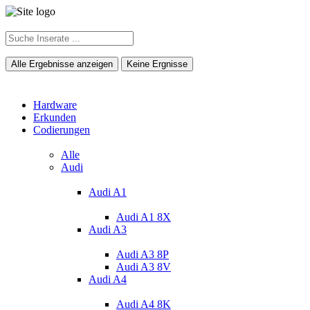
Alle Ergebnisse anzeigen
Keine Ergnisse
Hardware
Erkunden
Codierungen
Alle
Audi
Audi A1
Audi A1 8X
Audi A3
Audi A3 8P
Audi A3 8V
Audi A4
Audi A4 8K