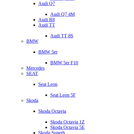
Audi Q7
Audi Q7 4M
Audi R8
Audi TT
Audi TT 8S
BMW
BMW 5er
BMW 5er F10
Mercedes
SEAT
Seat Leon
Seat Leon 5F
Skoda
Skoda Octavia
Skoda Octavia 1Z
Skoda Octavia 5E
Skoda Superb