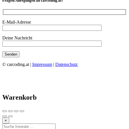
Fragen/Anregungen an carcoding.at?
E-Mail-Adresse
Deine Nachricht
© carcoding.at |
Impressum
|
Datenschutz
Warenkorb
×