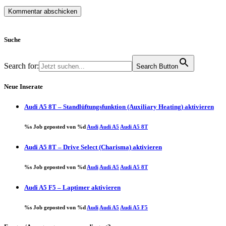
Suche
Search for:
Search Button
Neue Inserate
Audi A5 8T – Standlüftungsfunktion (Auxiliary Heating) aktivieren
%s Job geposted von %d
Audi
Audi A5
Audi A5 8T
Audi A5 8T – Drive Select (Charisma) aktivieren
%s Job geposted von %d
Audi
Audi A5
Audi A5 8T
Audi A5 F5 – Laptimer aktivieren
%s Job geposted von %d
Audi
Audi A5
Audi A5 F5