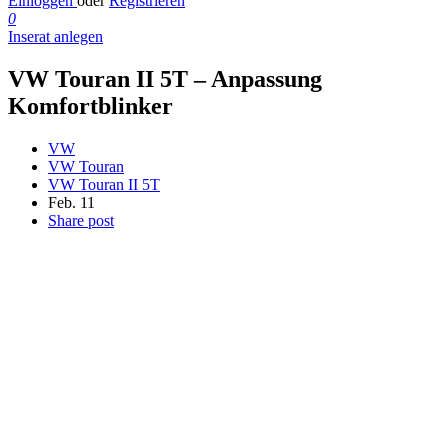
Einloggen
oder
Registrieren
0
Inserat anlegen
VW Touran II 5T – Anpassung
Komfortblinker
VW
VW Touran
VW Touran II 5T
Feb. 11
Share post