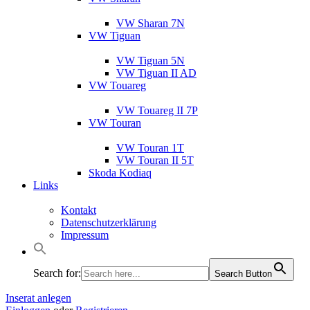
VW Sharan 7N
VW Tiguan
VW Tiguan 5N
VW Tiguan II AD
VW Touareg
VW Touareg II 7P
VW Touran
VW Touran 1T
VW Touran II 5T
Skoda Kodiaq
Links
Kontakt
Datenschutzerklärung
Impressum
Search for:
Search Button
Inserat anlegen