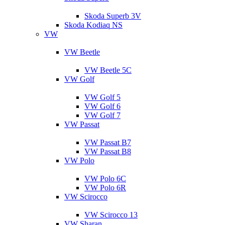
Skoda Superb 3V
Skoda Kodiaq NS
VW
VW Beetle
VW Beetle 5C
VW Golf
VW Golf 5
VW Golf 6
VW Golf 7
VW Passat
VW Passat B7
VW Passat B8
VW Polo
VW Polo 6C
VW Polo 6R
VW Scirocco
VW Scirocco 13
VW Sharan