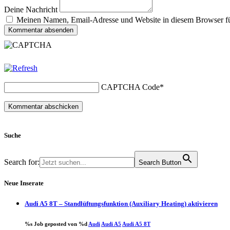
Deine Nachricht
Meinen Namen, Email-Adresse und Website in diesem Browser für
Kommentar absenden
CAPTCHA Code
*
Suche
Search for:
Search Button
Neue Inserate
Audi A5 8T – Standlüftungsfunktion (Auxiliary Heating) aktivieren
%s Job geposted von %d
Audi
Audi A5
Audi A5 8T