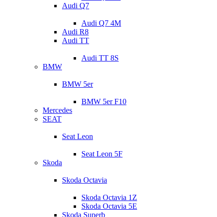
Audi Q7
Audi Q7 4M
Audi R8
Audi TT
Audi TT 8S
BMW
BMW 5er
BMW 5er F10
Mercedes
SEAT
Seat Leon
Seat Leon 5F
Skoda
Skoda Octavia
Skoda Octavia 1Z
Skoda Octavia 5E
Skoda Superb