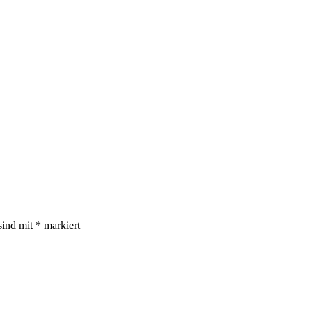
sind mit
*
markiert