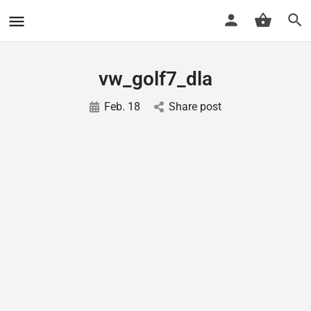
vw_golf7_dla
Feb. 18
Share post