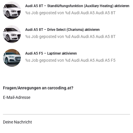
Audi A5 8T – Standlüftungsfunktion (Auxiliary Heating) aktivieren
%s Job geposted von %d
Audi
Audi A5
Audi A5 8T
Audi A5 8T – Drive Select (Charisma) aktivieren
%s Job geposted von %d
Audi
Audi A5
Audi A5 8T
Audi A5 F5 – Laptimer aktivieren
%s Job geposted von %d
Audi
Audi A5
Audi A5 F5
Fragen/Anregungen an carcoding.at?
E-Mail-Adresse
Deine Nachricht