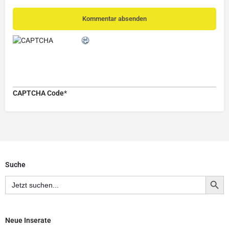
Kommentar absenden
CAPTCHA Code
*
Suche
Search Button
Search
for:
Neue Inserate