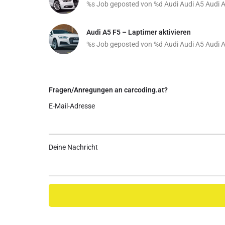
%s Job geposted von %d
Audi
Audi A5
Audi 
Audi A5 F5 – Laptimer aktivieren
%s Job geposted von %d
Audi
Audi A5
Audi 
Fragen/Anregungen an carcoding.at?
E-Mail-Adresse
Deine Nachricht