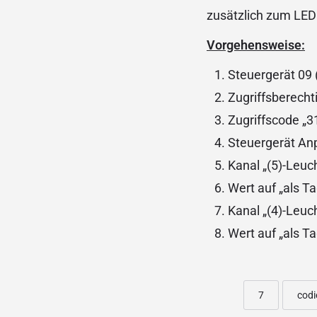
zusätzlich zum LED 
Vorgehensweise:
Steuergerät 09
Zugriffsberecht
Zugriffscode „
Steuergerät An
Kanal „(5)-Leu
Wert auf „als Ta
Kanal „(4)-Leu
Wert auf „als Ta
7
codi