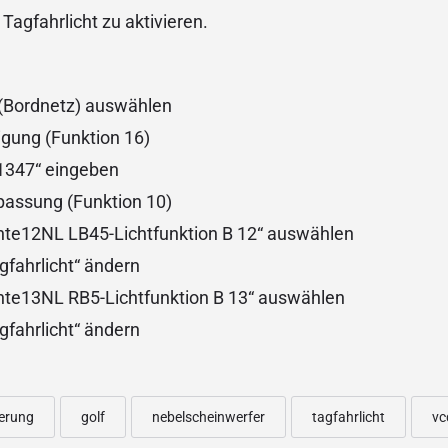
Tagfahrlicht zu aktivieren.
 (Bordnetz) auswählen
igung (Funktion 16)
31347“ eingeben
passung (Funktion 10)
chte12NL LB45-Lichtfunktion B 12“ auswählen
gfahrlicht“ ändern
chte13NL RB5-Lichtfunktion B 13“ auswählen
gfahrlicht“ ändern
erung
golf
nebelscheinwerfer
tagfahrlicht
vc