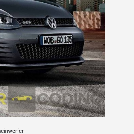
heinwerfer