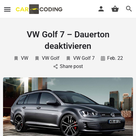
VW Golf 7 – Dauerton
deaktivieren
VW
VW Golf
VW Golf 7
Feb. 22
Share post