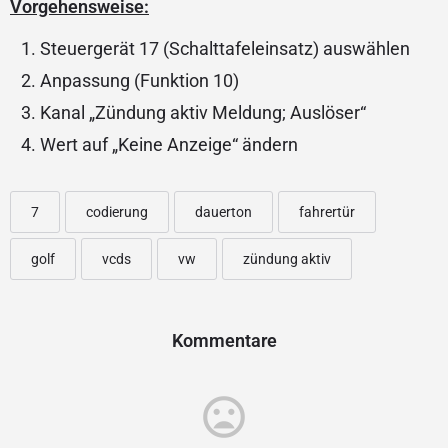
Vorgehensweise:
Steuergerät 17 (Schalttafeleinsatz) auswählen
Anpassung (Funktion 10)
Kanal „Zündung aktiv Meldung; Auslöser“
Wert auf „Keine Anzeige“ ändern
7
codierung
dauerton
fahrertür
golf
vcds
vw
zündung aktiv
Kommentare