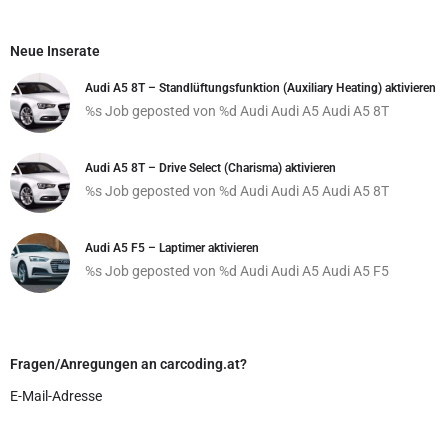
Neue Inserate
Audi A5 8T – Standlüftungsfunktion (Auxiliary Heating) aktivieren
%s Job geposted von %d
Audi
Audi A5
Audi A5 8T
Audi A5 8T – Drive Select (Charisma) aktivieren
%s Job geposted von %d
Audi
Audi A5
Audi A5 8T
Audi A5 F5 – Laptimer aktivieren
%s Job geposted von %d
Audi
Audi A5
Audi A5 F5
Fragen/Anregungen an carcoding.at?
E-Mail-Adresse