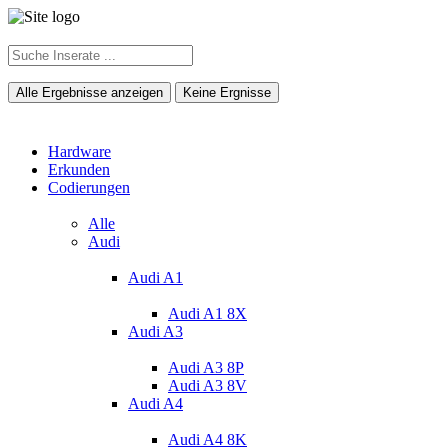
Alle Ergebnisse anzeigen
Keine Ergnisse
Hardware
Erkunden
Codierungen
Alle
Audi
Audi A1
Audi A1 8X
Audi A3
Audi A3 8P
Audi A3 8V
Audi A4
Audi A4 8K