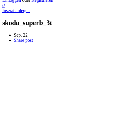
Einloggen
oder
Registrieren
0
Inserat anlegen
skoda_superb_3t
Sep. 22
Share post