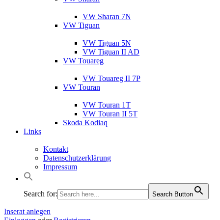
VW Sharan 7N
VW Tiguan
VW Tiguan 5N
VW Tiguan II AD
VW Touareg
VW Touareg II 7P
VW Touran
VW Touran 1T
VW Touran II 5T
Skoda Kodiaq
Links
Kontakt
Datenschutzerklärung
Impressum
Search for:
Search Button
Inserat anlegen