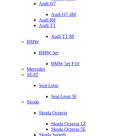
Audi Q7
Audi Q7 4M
Audi R8
Audi TT
Audi TT 8S
BMW
BMW 5er
BMW 5er F10
Mercedes
SEAT
Seat Leon
Seat Leon 5F
Skoda
Skoda Octavia
Skoda Octavia 1Z
Skoda Octavia 5E
Skoda Superb