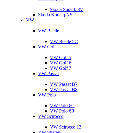
Skoda Superb 3V
Skoda Kodiaq NS
VW
VW Beetle
VW Beetle 5C
VW Golf
VW Golf 5
VW Golf 6
VW Golf 7
VW Passat
VW Passat B7
VW Passat B8
VW Polo
VW Polo 6C
VW Polo 6R
VW Scirocco
VW Scirocco 13
VW Sharan