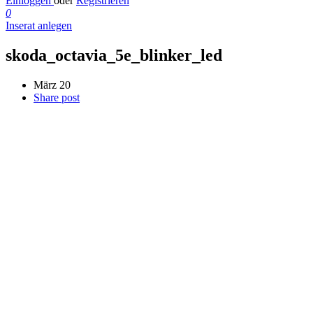
Einloggen
oder
Registrieren
0
Inserat anlegen
skoda_octavia_5e_blinker_led
März 20
Share post