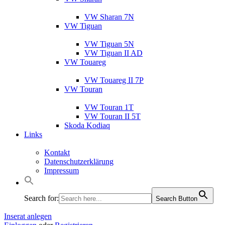
VW Sharan 7N
VW Tiguan
VW Tiguan 5N
VW Tiguan II AD
VW Touareg
VW Touareg II 7P
VW Touran
VW Touran 1T
VW Touran II 5T
Skoda Kodiaq
Links
Kontakt
Datenschutzerklärung
Impressum
Search for:
Search Button
Inserat anlegen