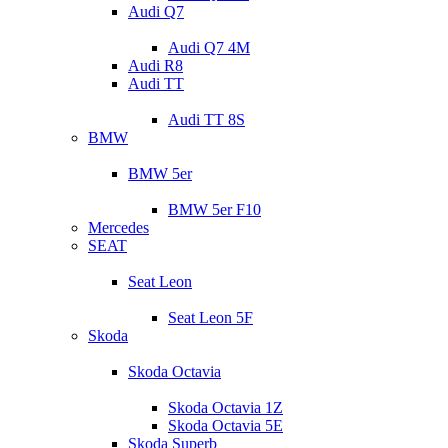
Audi Q7
Audi Q7 4M
Audi R8
Audi TT
Audi TT 8S
BMW
BMW 5er
BMW 5er F10
Mercedes
SEAT
Seat Leon
Seat Leon 5F
Skoda
Skoda Octavia
Skoda Octavia 1Z
Skoda Octavia 5E
Skoda Superb