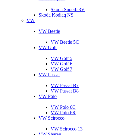
Skoda Superb 3V
Skoda Kodiaq NS
VW
VW Beetle
VW Beetle 5C
VW Golf
VW Golf 5
VW Golf 6
VW Golf 7
VW Passat
VW Passat B7
VW Passat B8
VW Polo
VW Polo 6C
VW Polo 6R
VW Scirocco
VW Scirocco 13
VW Sharan