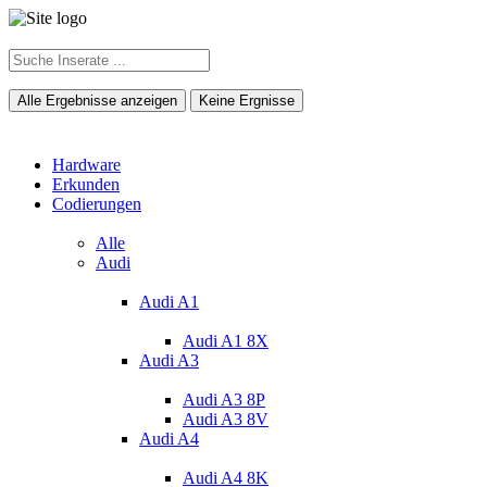
Alle Ergebnisse anzeigen
Keine Ergnisse
Hardware
Erkunden
Codierungen
Alle
Audi
Audi A1
Audi A1 8X
Audi A3
Audi A3 8P
Audi A3 8V
Audi A4
Audi A4 8K