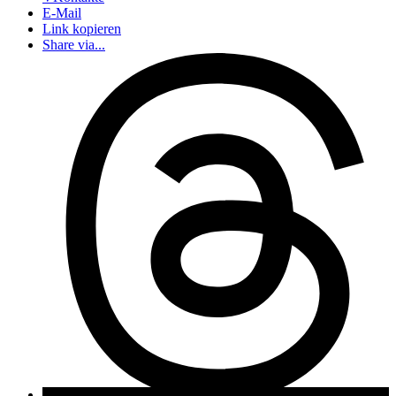
E-Mail
Link kopieren
Share via...