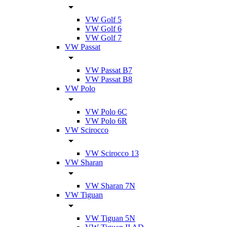
VW Golf 5
VW Golf 6
VW Golf 7
VW Passat
VW Passat B7
VW Passat B8
VW Polo
VW Polo 6C
VW Polo 6R
VW Scirocco
VW Scirocco 13
VW Sharan
VW Sharan 7N
VW Tiguan
VW Tiguan 5N