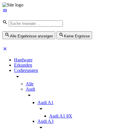
Alle Ergebnisse anzeigen
Keine Ergnisse
Hardware
Erkunden
Codierungen
Alle
Audi
Audi A1
Audi A1 8X
Audi A3