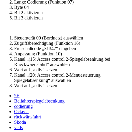
Lange Codierung (Funktion 07)
Byte 04
Bit 2 aktivieren
Bit 3 aktivieren
Steuergerät 09 (Bordnetz) auswählen
Zugriffsberechtigung (Funktion 16)
Freischaltcode „31347“ eingeben
Anpassung (Funktion 10)
Kanal „(15) Access control 2-Spiegelabsenkung bei
Rueckwaertsfahrt“ auswählen
Wert auf „aktiv“ setzen
Kanal „(20) Access control 2-Menuesteuerung
Spiegelabsenkung“ auswählen
Wert auf „aktiv“ setzen
5E
Beifahrerspiegelabsenkung
codierung
Octavia
rückwärtsfahrt
Skoda
vcds