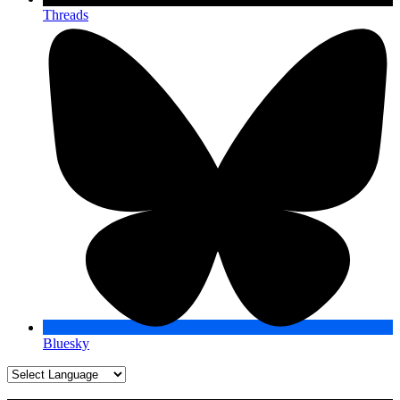
Threads
Bluesky