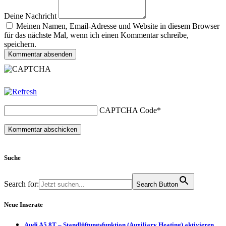
Deine Nachricht
Meinen Namen, Email-Adresse und Website in diesem Browser
für das nächste Mal, wenn ich einen Kommentar schreibe,
speichern.
Kommentar absenden
CAPTCHA Code
*
Suche
Search for:
Search Button
Neue Inserate
Audi A5 8T – Standlüftungsfunktion (Auxiliary Heating) aktivieren