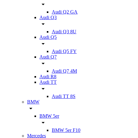
Audi Q2 GA
Audi Q3
Audi Q3 8U
Audi Q5
Audi Q5 FY
Audi Q7
Audi Q7 4M
Audi R8
Audi TT
Audi TT 8S
BMW
BMW 5er
BMW 5er F10
Mercedes