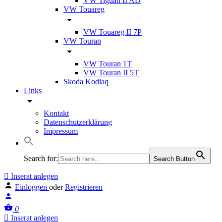
VW Tiguan II AD
VW Touareg
VW Touareg II 7P
VW Touran
VW Touran 1T
VW Touran II 5T
Skoda Kodiaq
Links
Kontakt
Datenschutzerklärung
Impressum
Search for:
Search Button
Inserat anlegen
Einloggen
oder
Registrieren
0
Inserat anlegen