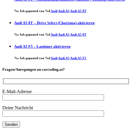
%s Job geposted von %d
Audi
Audi A5
Audi A5 8T
Audi A5 8T – Drive Select (Charisma) aktivieren
%s Job geposted von %d
Audi
Audi A5
Audi A5 8T
Audi A5 F5 – Laptimer aktivieren
%s Job geposted von %d
Audi
Audi A5
Audi A5 F5
Fragen/Anregungen an carcoding.at?
E-Mail-Adresse
Deine Nachricht