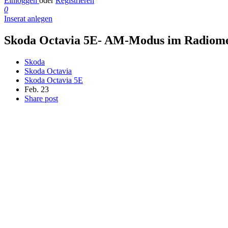
Einloggen
oder
Registrieren
0
Inserat anlegen
Skoda Octavia 5E- AM-Modus im Radiome
Skoda
Skoda Octavia
Skoda Octavia 5E
Feb. 23
Share post