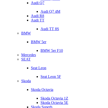
Audi Q7
Audi Q7 4M
Audi R8
Audi TT
Audi TT 8S
BMW
BMW 5er
BMW 5er F10
Mercedes
SEAT
Seat Leon
Seat Leon 5F
Skoda
Skoda Octavia
Skoda Octavia 1Z
Skoda Octavia 5E
Skoda Superb