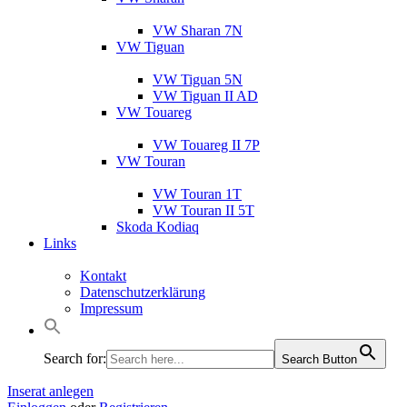
VW Sharan 7N
VW Tiguan
VW Tiguan 5N
VW Tiguan II AD
VW Touareg
VW Touareg II 7P
VW Touran
VW Touran 1T
VW Touran II 5T
Skoda Kodiaq
Links
Kontakt
Datenschutzerklärung
Impressum
Search for:
Search Button
Inserat anlegen