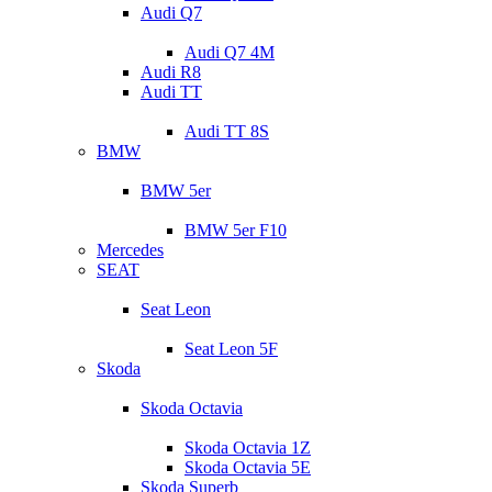
Audi Q7
Audi Q7 4M
Audi R8
Audi TT
Audi TT 8S
BMW
BMW 5er
BMW 5er F10
Mercedes
SEAT
Seat Leon
Seat Leon 5F
Skoda
Skoda Octavia
Skoda Octavia 1Z
Skoda Octavia 5E
Skoda Superb