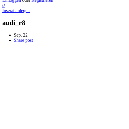
Einloggen
oder
Registrieren
0
Inserat anlegen
audi_r8
Sep. 22
Share post