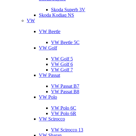
Skoda Superb 3V
Skoda Kodiaq NS
VW
VW Beetle
VW Beetle 5C
VW Golf
VW Golf 5
VW Golf 6
VW Golf 7
VW Passat
VW Passat B7
VW Passat B8
VW Polo
VW Polo 6C
VW Polo 6R
VW Scirocco
VW Scirocco 13
VW Sharan