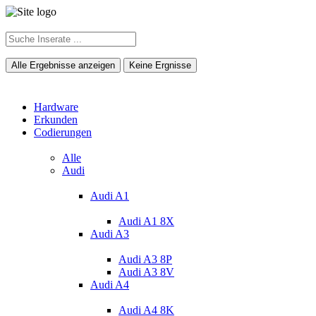
Alle Ergebnisse anzeigen
Keine Ergnisse
Hardware
Erkunden
Codierungen
Alle
Audi
Audi A1
Audi A1 8X
Audi A3
Audi A3 8P
Audi A3 8V
Audi A4
Audi A4 8K