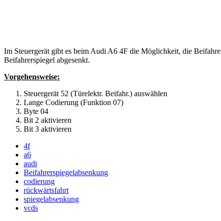
Im Steuergerät gibt es beim Audi A6 4F die Möglichkeit, die Beifahre
Beifahrerspiegel abgesenkt.
Vorgehensweise:
Steuergerät 52 (Türelektr. Beifahr.) auswählen
Lange Codierung (Funktion 07)
Byte 04
Bit 2 aktivieren
Bit 3 aktivieren
4f
a6
audi
Beifahrerspiegelabsenkung
codierung
rückwärtsfahrt
spiegelabsenkung
vcds