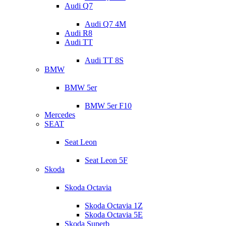
Audi Q7
Audi Q7 4M
Audi R8
Audi TT
Audi TT 8S
BMW
BMW 5er
BMW 5er F10
Mercedes
SEAT
Seat Leon
Seat Leon 5F
Skoda
Skoda Octavia
Skoda Octavia 1Z
Skoda Octavia 5E
Skoda Superb