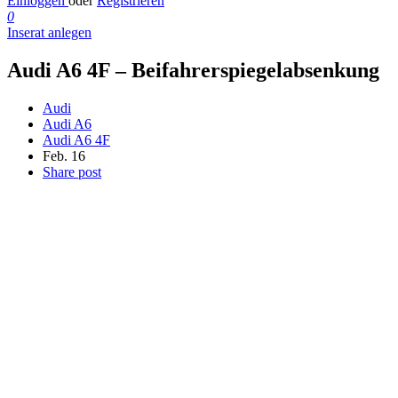
Einloggen
oder
Registrieren
0
Inserat anlegen
Audi A6 4F – Beifahrerspiegelabsenkung
Audi
Audi A6
Audi A6 4F
Feb. 16
Share post