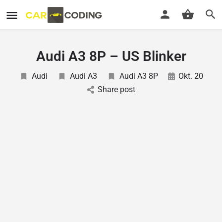
Audi A3 8P – US Blinker
Audi
Audi A3
Audi A3 8P
Okt. 20
Share post