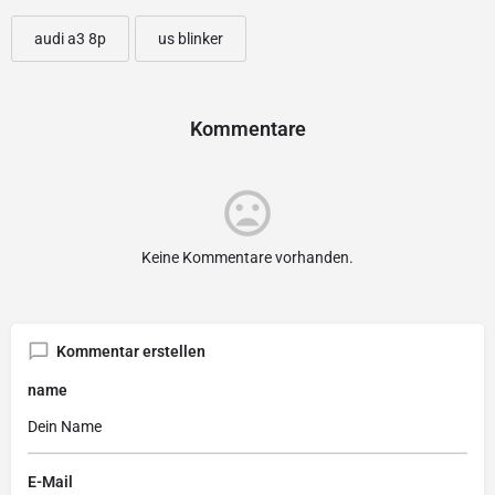
audi a3 8p
us blinker
Kommentare
Keine Kommentare vorhanden.
Kommentar erstellen
name
E-Mail