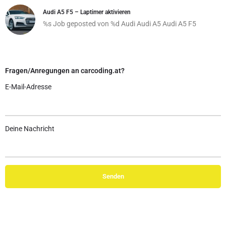
Audi A5 F5 – Laptimer aktivieren
%s Job geposted von %d
Audi
Audi A5
Audi A5 F5
Fragen/Anregungen an carcoding.at?
E-Mail-Adresse
Deine Nachricht