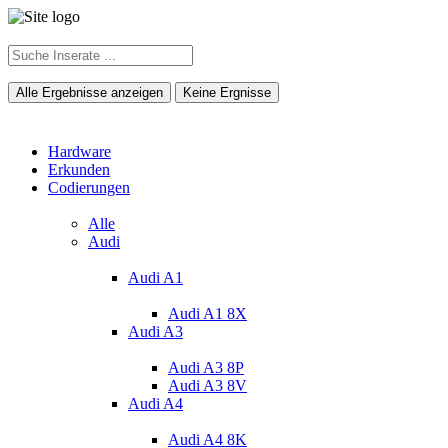
Alle Ergebnisse anzeigen
Keine Ergnisse
Hardware
Erkunden
Codierungen
Alle
Audi
Audi A1
Audi A1 8X
Audi A3
Audi A3 8P
Audi A3 8V
Audi A4
Audi A4 8K