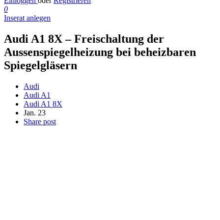
Einloggen
oder
Registrieren
0
Inserat anlegen
Audi A1 8X – Freischaltung der
Aussenspiegelheizung bei beheizbaren
Spiegelgläsern
Audi
Audi A1
Audi A1 8X
Jan. 23
Share post