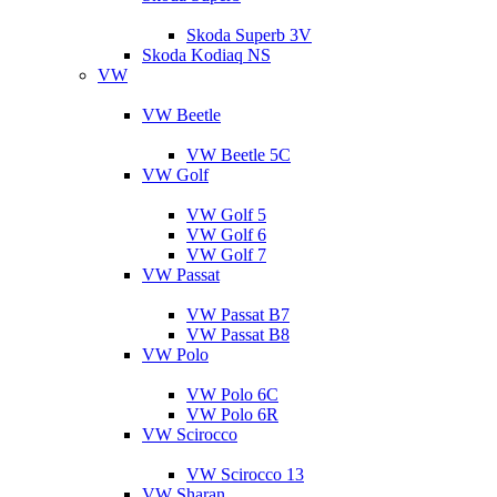
Skoda Superb 3V
Skoda Kodiaq NS
VW
VW Beetle
VW Beetle 5C
VW Golf
VW Golf 5
VW Golf 6
VW Golf 7
VW Passat
VW Passat B7
VW Passat B8
VW Polo
VW Polo 6C
VW Polo 6R
VW Scirocco
VW Scirocco 13
VW Sharan