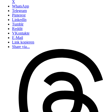
X
WhatsApp
Telegram
Pinterest
LinkedIn
Tumblr
Reddit
VKontakte
E-Mail
Link kopieren
Share via...