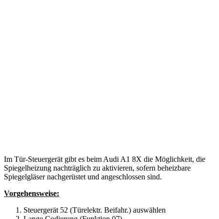
Im Tür-Steuergerät gibt es beim Audi A1 8X die Möglichkeit, die
Spiegelheizung nachträglich zu aktivieren, sofern beheizbare
Spiegelgläser nachgerüstet und angeschlossen sind.
Vorgehensweise:
Steuergerät 52 (Türelektr. Beifahr.) auswählen
Lange Codierung (Funktion 07)