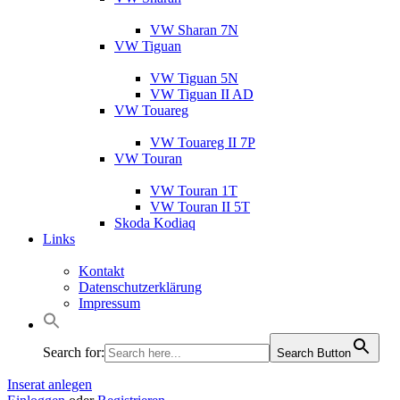
VW Sharan 7N
VW Tiguan
VW Tiguan 5N
VW Tiguan II AD
VW Touareg
VW Touareg II 7P
VW Touran
VW Touran 1T
VW Touran II 5T
Skoda Kodiaq
Links
Kontakt
Datenschutzerklärung
Impressum
Search for:
Search Button
Inserat anlegen