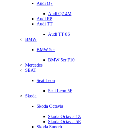
Audi Q7
Audi Q7 4M
Audi R8
Audi TT
Audi TT 8S
BMW
BMW 5er
BMW 5er F10
Mercedes
SEAT
Seat Leon
Seat Leon 5F
Skoda
Skoda Octavia
Skoda Octavia 1Z
Skoda Octavia 5E
Skoda Superb