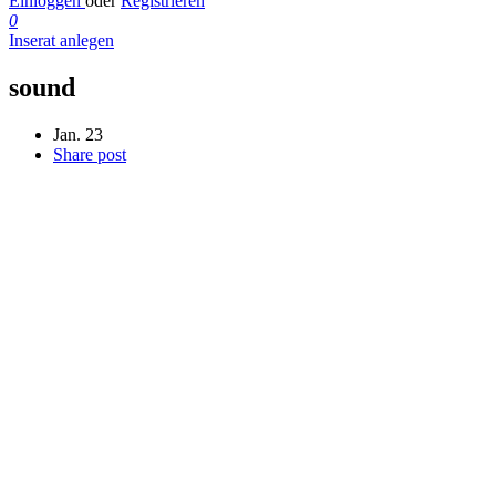
Einloggen
oder
Registrieren
0
Inserat anlegen
sound
Jan. 23
Share post