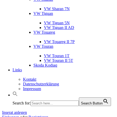
VW Sharan 7N
VW Tiguan
VW Tiguan 5N
VW Tiguan II AD
VW Touareg
VW Touareg II 7P
VW Touran
VW Touran 1T
VW Touran II 5T
Skoda Kodiaq
Links
Kontakt
Datenschutzerklärung
Impressum
Search for:
Search Button
Inserat anlegen