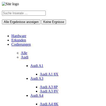
Alle Ergebnisse anzeigen
Keine Ergnisse
Hardware
Erkunden
Codierungen
Alle
Audi
Audi A1
Audi A1 8X
Audi A3
Audi A3 8P
Audi A3 8V
Audi A4
Audi A4 8K