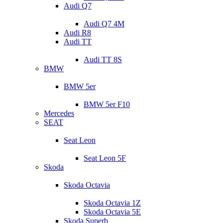
Audi Q7
Audi Q7 4M
Audi R8
Audi TT
Audi TT 8S
BMW
BMW 5er
BMW 5er F10
Mercedes
SEAT
Seat Leon
Seat Leon 5F
Skoda
Skoda Octavia
Skoda Octavia 1Z
Skoda Octavia 5E
Skoda Superb