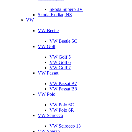
Skoda Superb 3V
Skoda Kodiaq NS
VW
VW Beetle
VW Beetle 5C
VW Golf
VW Golf 5
VW Golf 6
VW Golf 7
VW Passat
VW Passat B7
VW Passat B8
VW Polo
VW Polo 6C
VW Polo 6R
VW Scirocco
VW Scirocco 13
VW Sharan