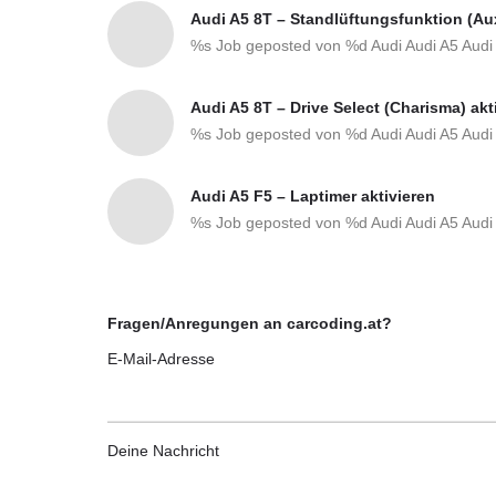
Audi A5 8T – Standlüftungsfunktion (Auxi
%s Job geposted von %d
Audi
Audi A5
Audi
Audi A5 8T – Drive Select (Charisma) akt
%s Job geposted von %d
Audi
Audi A5
Audi
Audi A5 F5 – Laptimer aktivieren
%s Job geposted von %d
Audi
Audi A5
Audi
Fragen/Anregungen an carcoding.at?
E-Mail-Adresse
Deine Nachricht