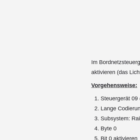
Im Bordnetzsteuerge
aktivieren (das Lic
Vorgehensweise:
Steuergerät 09
Lange Codierun
Subsystem: Rai
Byte 0
Bit 0 aktivieren