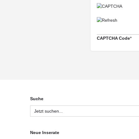
CAPTCHA Code
*
Suche
Search
for:
Neue Inserate