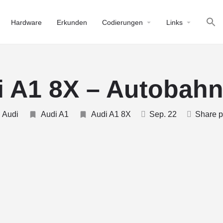
Hardware
Erkunden
Codierungen
Links
 A1 8X – Autobahn
Audi
Audi A1
Audi A1 8X
Sep. 22
Share p