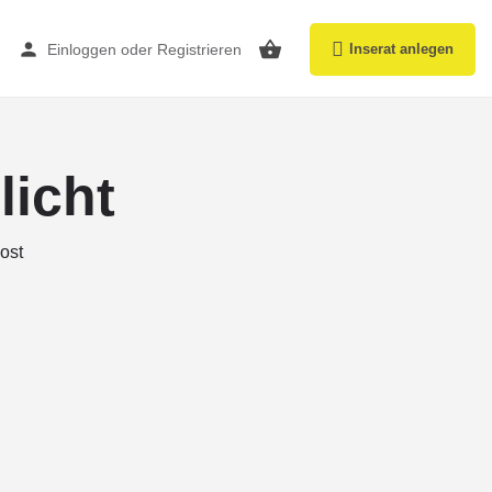
Einloggen
oder
Registrieren
Inserat anlegen
licht
ost