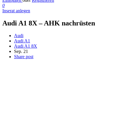
Einloggen
oder
Registrieren
0
Inserat anlegen
Audi A1 8X – AHK nachrüsten
Audi
Audi A1
Audi A1 8X
Sep. 21
Share post