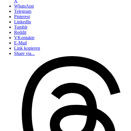
X
WhatsApp
Telegram
Pinterest
LinkedIn
Tumblr
Reddit
VKontakte
E-Mail
Link kopieren
Share via...