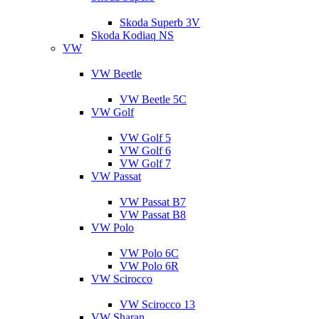
Skoda Superb 3V
Skoda Kodiaq NS
VW
VW Beetle
VW Beetle 5C
VW Golf
VW Golf 5
VW Golf 6
VW Golf 7
VW Passat
VW Passat B7
VW Passat B8
VW Polo
VW Polo 6C
VW Polo 6R
VW Scirocco
VW Scirocco 13
VW Sharan