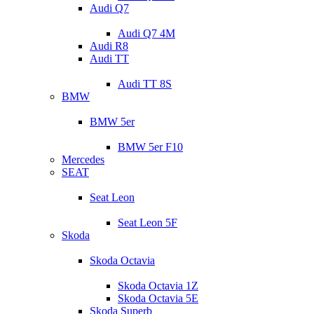
Audi Q7
Audi Q7 4M
Audi R8
Audi TT
Audi TT 8S
BMW
BMW 5er
BMW 5er F10
Mercedes
SEAT
Seat Leon
Seat Leon 5F
Skoda
Skoda Octavia
Skoda Octavia 1Z
Skoda Octavia 5E
Skoda Superb