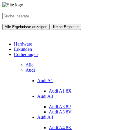
Alle Ergebnisse anzeigen
Keine Ergnisse
Hardware
Erkunden
Codierungen
Alle
Audi
Audi A1
Audi A1 8X
Audi A3
Audi A3 8P
Audi A3 8V
Audi A4
Audi A4 8K