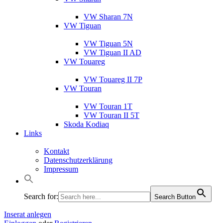
VW Sharan 7N
VW Tiguan
VW Tiguan 5N
VW Tiguan II AD
VW Touareg
VW Touareg II 7P
VW Touran
VW Touran 1T
VW Touran II 5T
Skoda Kodiaq
Links
Kontakt
Datenschutzerklärung
Impressum
Search for:
Search Button
Inserat anlegen