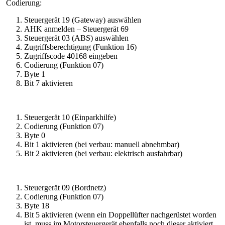
Codierung:
Steuergerät 19 (Gateway) auswählen
AHK anmelden – Steuergerät 69
Steuergerät 03 (ABS) auswählen
Zugriffsberechtigung (Funktion 16)
Zugriffscode 40168 eingeben
Codierung (Funktion 07)
Byte 1
Bit 7 aktivieren
Steuergerät 10 (Einparkhilfe)
Codierung (Funktion 07)
Byte 0
Bit 1 aktivieren (bei verbau: manuell abnehmbar)
Bit 2 aktivieren (bei verbau: elektrisch ausfahrbar)
Steuergerät 09 (Bordnetz)
Codierung (Funktion 07)
Byte 18
Bit 5 aktivieren (wenn ein D
oppellüfter nachgerüstet worden
ist, muss im Motorsteuergerät ebenfalls noch dieser aktiviert