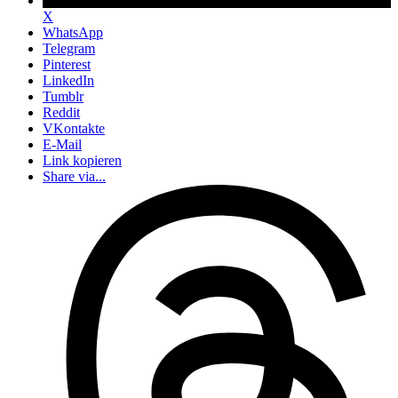
X
WhatsApp
Telegram
Pinterest
LinkedIn
Tumblr
Reddit
VKontakte
E-Mail
Link kopieren
Share via...