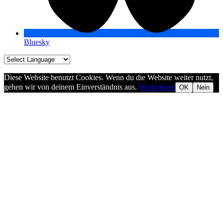
Bluesky
Diese Website benutzt Cookies. Wenn du die Website weiter nutzt,
gehen wir von deinem Einverständnis aus.
Weiterlesen
OK
Nein