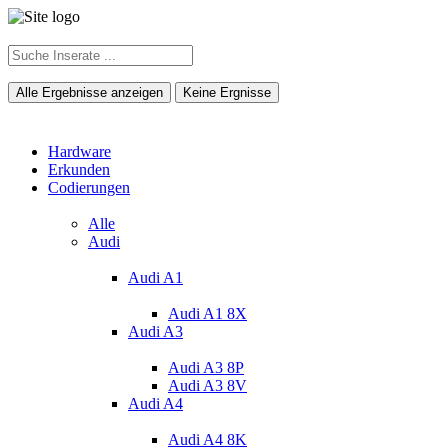
Alle Ergebnisse anzeigen
Keine Ergnisse
Hardware
Erkunden
Codierungen
Alle
Audi
Audi A1
Audi A1 8X
Audi A3
Audi A3 8P
Audi A3 8V
Audi A4
Audi A4 8K