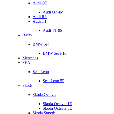
Audi Q7
Audi Q7 4M
Audi R8
Audi TT
Audi TT 8S
BMW
BMW 5er
BMW 5er F10
Mercedes
SEAT
Seat Leon
Seat Leon 5F
Skoda
Skoda Octavia
Skoda Octavia 1Z
Skoda Octavia 5E
Skoda Superb