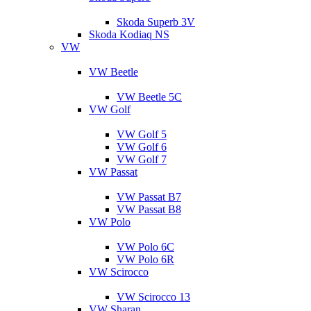
Skoda Superb 3V
Skoda Kodiaq NS
VW
VW Beetle
VW Beetle 5C
VW Golf
VW Golf 5
VW Golf 6
VW Golf 7
VW Passat
VW Passat B7
VW Passat B8
VW Polo
VW Polo 6C
VW Polo 6R
VW Scirocco
VW Scirocco 13
VW Sharan