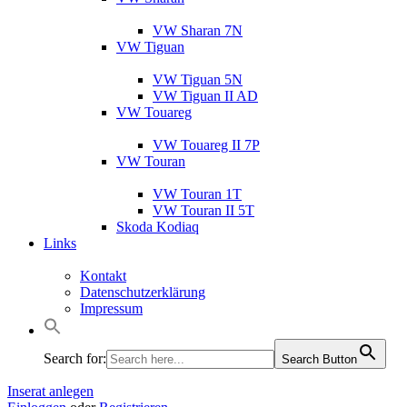
VW Sharan 7N
VW Tiguan
VW Tiguan 5N
VW Tiguan II AD
VW Touareg
VW Touareg II 7P
VW Touran
VW Touran 1T
VW Touran II 5T
Skoda Kodiaq
Links
Kontakt
Datenschutzerklärung
Impressum
Search for:
Search Button
Inserat anlegen