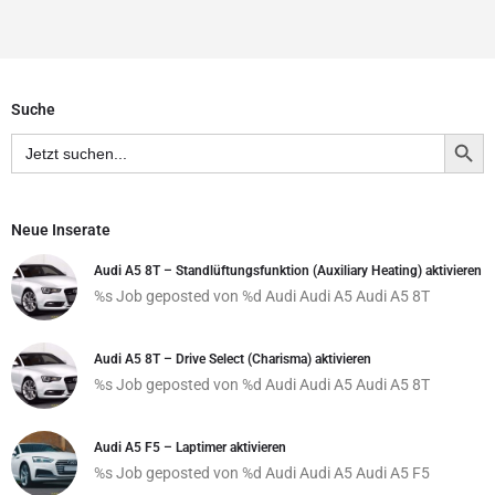
Suche
Search Button
Search
for:
Neue Inserate
Audi A5 8T – Standlüftungsfunktion (Auxiliary Heating) aktivieren
%s Job geposted von %d
Audi
Audi A5
Audi A5 8T
Audi A5 8T – Drive Select (Charisma) aktivieren
%s Job geposted von %d
Audi
Audi A5
Audi A5 8T
Audi A5 F5 – Laptimer aktivieren
%s Job geposted von %d
Audi
Audi A5
Audi A5 F5