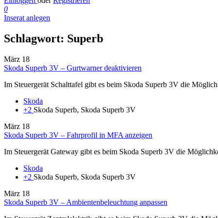
Einloggen
oder
Registrieren
0
Inserat anlegen
Schlagwort:
Superb
März
18
Skoda Superb 3V – Gurtwarner deaktivieren
Im Steuergerät Schalttafel gibt es beim Skoda Superb 3V die Möglich
Skoda
+2
Skoda Superb, Skoda Superb 3V
März
18
Skoda Superb 3V – Fahrprofil in MFA anzeigen
Im Steuergerät Gateway gibt es beim Skoda Superb 3V die Möglichkeit
Skoda
+2
Skoda Superb, Skoda Superb 3V
März
18
Skoda Superb 3V – Ambientenbeleuchtung anpassen