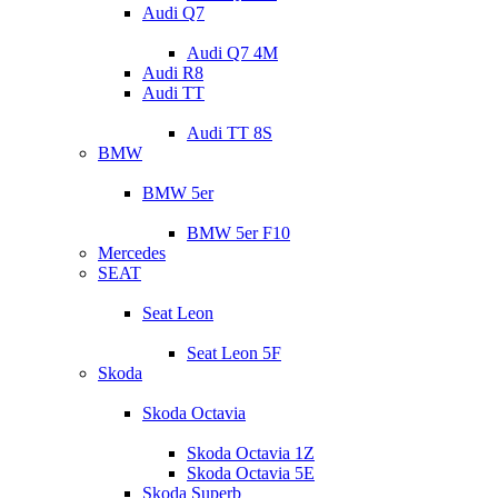
Audi Q7
Audi Q7 4M
Audi R8
Audi TT
Audi TT 8S
BMW
BMW 5er
BMW 5er F10
Mercedes
SEAT
Seat Leon
Seat Leon 5F
Skoda
Skoda Octavia
Skoda Octavia 1Z
Skoda Octavia 5E
Skoda Superb