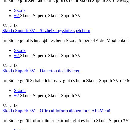
Im Steuergrät Zentralelektrik gibt es beim Skoda Superb 3V die Mög
Skoda
+2
Skoda Superb, Skoda Superb 3V
März
13
Skoda Superb 3V – Sitzheizungsstufe speichern
Im Steuergerät Klima gibt es beim Skoda Superb 3V die Möglichkeit, di
Skoda
+2
Skoda Superb, Skoda Superb 3V
März
13
Skoda Superb 3V – Dauerton deaktivieren
Im Steuergerät Schalttafeleinsatz gibt es beim Skoda Superb 3V die 
Skoda
+2
Skoda Superb, Skoda Superb 3V
März
13
Skoda Superb 3V – Offroad Informationen im CAR-Menü
Im Steuergerät Informationselektronik gibt es beim Skoda Superb 3V