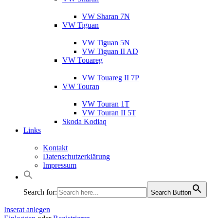
VW Sharan 7N
VW Tiguan
VW Tiguan 5N
VW Tiguan II AD
VW Touareg
VW Touareg II 7P
VW Touran
VW Touran 1T
VW Touran II 5T
Skoda Kodiaq
Links
Kontakt
Datenschutzerklärung
Impressum
Search for:
Search Button
Inserat anlegen