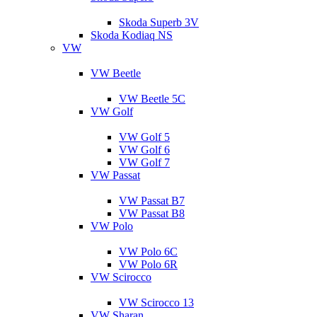
Skoda Superb 3V
Skoda Kodiaq NS
VW
VW Beetle
VW Beetle 5C
VW Golf
VW Golf 5
VW Golf 6
VW Golf 7
VW Passat
VW Passat B7
VW Passat B8
VW Polo
VW Polo 6C
VW Polo 6R
VW Scirocco
VW Scirocco 13
VW Sharan