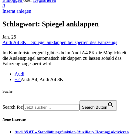
Einloggen
oder
Registrieren
0
Inserat anlegen
Schlagwort:
Spiegel anklappen
Jan.
25
Audi A4 8K – Spiegel anklappen bei sperren des Fahrzeugs
Im Komfortsteuergerät gibt es beim Audi A4 8K die Möglichkeit,
die Außenspiegel automatisch einklappen zu lassen sobald das
Fahrzeug zugesperrt wird.
Audi
+2
Audi A4, Audi A4 8K
Suche
Search for:
Search Button
Neue Inserate
Audi A5 8T – Standlüftungsfunktion (Auxiliary Heating) aktivieren