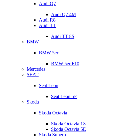
Audi Q7
Audi Q7 4M
Audi R8
Audi TT
Audi TT 8S
BMW
BMW 5er
BMW 5er F10
Mercedes
SEAT
Seat Leon
Seat Leon 5F
Skoda
Skoda Octavia
Skoda Octavia 1Z
Skoda Octavia 5E
Skoda Superb