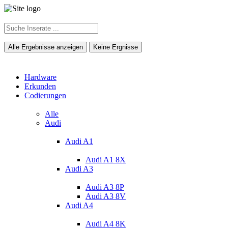
Alle Ergebnisse anzeigen
Keine Ergnisse
Hardware
Erkunden
Codierungen
Alle
Audi
Audi A1
Audi A1 8X
Audi A3
Audi A3 8P
Audi A3 8V
Audi A4
Audi A4 8K