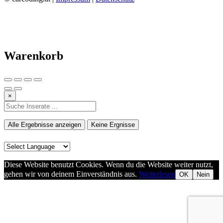
Warenkorb
×
Alle Ergebnisse anzeigen
Keine Ergnisse
Diese Website benutzt Cookies. Wenn du die Website weiter nutzt,
gehen wir von deinem Einverständnis aus.
Weiterlesen
OK
Nein