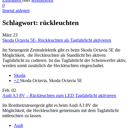
Einloggen
oder
Registrieren
0
Inserat anlegen
Schlagwort:
rückleuchten
März
23
Skoda Octavia 5E- Rückleuchten als Tagfahrlicht aktivieren
Im Steuergerät Zentralelektrik gibt es beim Skoda Octavia 5E die
Möglichkeit, die Heckleuchten als Standlicht bei aktiven
Tagfahrlicht zu codieren. Ist das Tagfahrlicht der Scheinwerfer aktiv,
werden somit zusätzlich die Heckleuchten eingeschaltet.
Skoda
+2
Skoda Octavia, Skoda Octavia 5E
Feb.
02
Audi A3 8V – Rückleuchten zum LED Tagfahrlicht aktivieren
Im Bordnetzsteuergerät gibt es beim Audi A3 8V die
Möglichkeit, die Heckleuchten gemeinsam mit dem Tagfahrlicht
mitleuchten zu lassen.
Audi