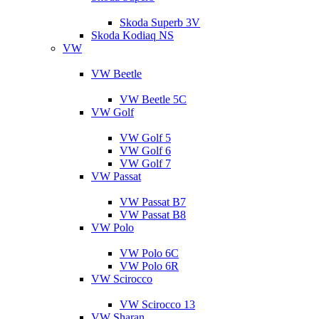
Skoda Superb 3V
Skoda Kodiaq NS
VW
VW Beetle
VW Beetle 5C
VW Golf
VW Golf 5
VW Golf 6
VW Golf 7
VW Passat
VW Passat B7
VW Passat B8
VW Polo
VW Polo 6C
VW Polo 6R
VW Scirocco
VW Scirocco 13
VW Sharan