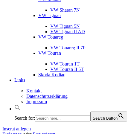
VW Sharan 7N
VW Tiguan
VW Tiguan 5N
VW Tiguan II AD
VW Touareg
VW Touareg II 7P
VW Touran
VW Touran 1T
VW Touran II 5T
Skoda Kodiaq
Links
Kontakt
Datenschutzerklärung
Impressum
Search for:
Search Button
Inserat anlegen