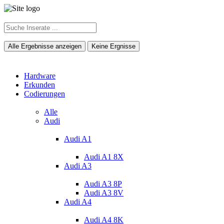
Alle Ergebnisse anzeigen
Keine Ergnisse
Hardware
Erkunden
Codierungen
Alle
Audi
Audi A1
Audi A1 8X
Audi A3
Audi A3 8P
Audi A3 8V
Audi A4
Audi A4 8K