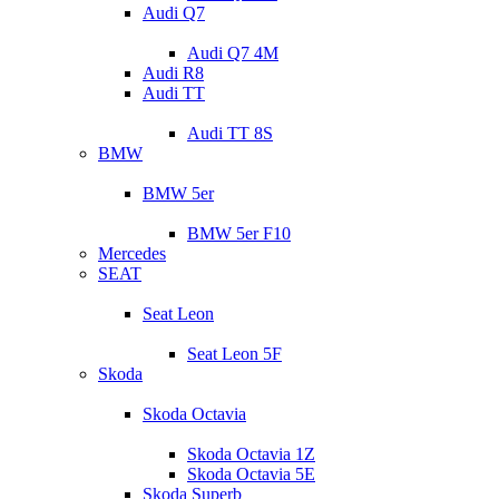
Audi Q7
Audi Q7 4M
Audi R8
Audi TT
Audi TT 8S
BMW
BMW 5er
BMW 5er F10
Mercedes
SEAT
Seat Leon
Seat Leon 5F
Skoda
Skoda Octavia
Skoda Octavia 1Z
Skoda Octavia 5E
Skoda Superb