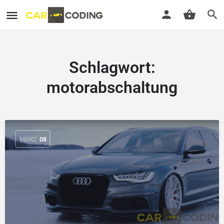
Schlagwort:
motorabschaltung
MÄRZ
08