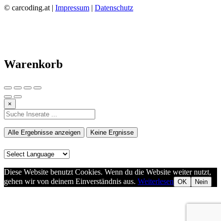
© carcoding.at |
Impressum
|
Datenschutz
Warenkorb
×
Alle Ergebnisse anzeigen
Keine Ergnisse
Diese Website benutzt Cookies. Wenn du die Website weiter nutzt,
gehen wir von deinem Einverständnis aus.
Weiterlesen
OK
Nein