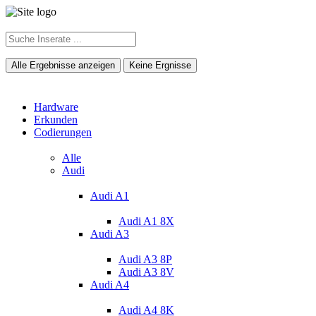
Alle Ergebnisse anzeigen
Keine Ergnisse
Hardware
Erkunden
Codierungen
Alle
Audi
Audi A1
Audi A1 8X
Audi A3
Audi A3 8P
Audi A3 8V
Audi A4
Audi A4 8K