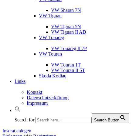
VW Sharan 7N
VW Tiguan
VW Tiguan 5N
VW Tiguan II AD
VW Touareg
VW Touareg II 7P
VW Touran
VW Touran 1T
VW Touran II 5T
Skoda Kodiaq
Links
Kontakt
Datenschutzerklärung
Impressum
Search for:
Search Button
Inserat anlegen