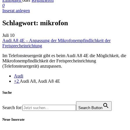
Einloggen
oder
Registrieren
0
Inserat anlegen
Schlagwort:
mikrofon
Juli
10
Audi A8 4E – Anpassung der Mikrofonempfindlichkeit der
Freisprecheinrichtung
Im Telefonsteuergerät gibt es beim Audi A8 4E die Möglichkeit, die
Mikrofonempfindlichkeit der Freisprecheinrichtung
(Telefonsteuergerät) anzupassen.
Audi
+2
Audi A8, Audi A8 4E
Suche
Search for:
Search Button
Neue Inserate