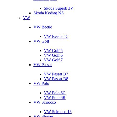
Skoda Superb 3V
Skoda Kodiaq NS
VW
VW Beetle
VW Beetle 5C
VW Golf
VW Golf 5
VW Golf 6
VW Golf 7
VW Passat
VW Passat B7
VW Passat B8
VW Polo
VW Polo 6C
VW Polo 6R
VW Scirocco
VW Scirocco 13
VW Sharan