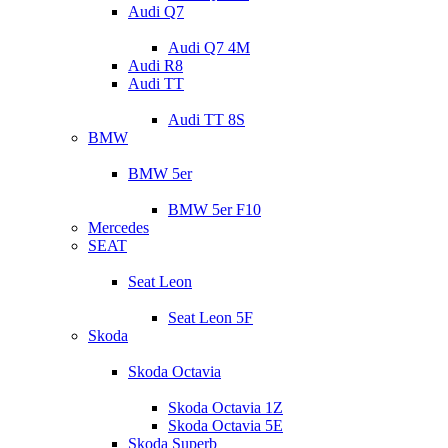
Audi Q7
Audi Q7 4M
Audi R8
Audi TT
Audi TT 8S
BMW
BMW 5er
BMW 5er F10
Mercedes
SEAT
Seat Leon
Seat Leon 5F
Skoda
Skoda Octavia
Skoda Octavia 1Z
Skoda Octavia 5E
Skoda Superb