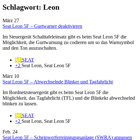
Schlagwort:
Leon
März
27
Seat Leon 5F – Gurtwarner deaktivieren
Im Steuergerät Schalttafeleinsatz gibt es beim Seat Leon 5F die
Möglichkeit, die Gurtwarnung zu codieren um so das Warnsymbol
und den Ton auszuschalten.
SEAT
+2
Seat Leon, Seat Leon 5F
März
10
Seat Leon 5F – Abwechselnde Blinker und Tagfahrlicht
Im Bordnetzsteuergerät gibt es beim Seat Leon 5F die
Möglichkeit, das Tagfahrlicht (TFL) und die Blinkekr abwechselnd
blinken zu lassen.
SEAT
+2
Seat Leon, Seat Leon 5F
Feb.
24
Seat Leon 5F – Scheinwerferreinigungsanlage (SWRA) anpassen