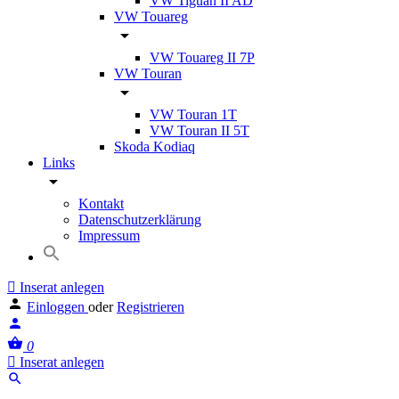
VW Tiguan II AD
VW Touareg
VW Touareg II 7P
VW Touran
VW Touran 1T
VW Touran II 5T
Skoda Kodiaq
Links
Kontakt
Datenschutzerklärung
Impressum
Inserat anlegen
Einloggen
oder
Registrieren
0
Inserat anlegen