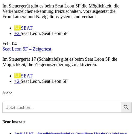
Im Steuergerät gibt es beim Seat Leon 5F die Möglichkeit, die
Verkehrszeichenerkennung freizuschalten, vorausgesetzt die
Frontkamera und Navigationssystem sind verbaut.
SEAT
+2
Seat Leon, Seat Leon 5F
Feb.
04
Seat Leon 5F – Zeigertest
Im Steuergerät 17 (Schalttafel) gibt es beim Seat Leon 5F die
Möglichkeit, die Zeigerinszenierung zu aktivieren.
SEAT
+2
Seat Leon, Seat Leon 5F
Suche
Search Button
Search
for:
Neue Inserate
Audi A5 8T – Standlüftungsfunktion (Auxiliary Heating) aktivieren