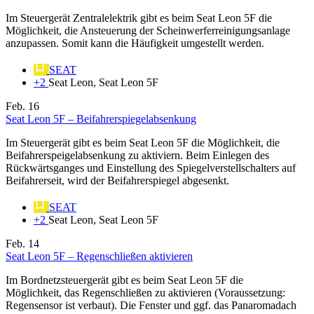
Im Steuergerät Zentralelektrik gibt es beim Seat Leon 5F die
Möglichkeit, die Ansteuerung der Scheinwerferreinigungsanlage
anzupassen. Somit kann die Häufigkeit umgestellt werden.
SEAT
+2
Seat Leon, Seat Leon 5F
Feb.
16
Seat Leon 5F – Beifahrerspiegelabsenkung
Im Steuergerät gibt es beim Seat Leon 5F die Möglichkeit, die
Beifahrerspeigelabsenkung zu aktiviern. Beim Einlegen des
Rückwärtsganges und Einstellung des Spiegelverstellschalters auf
Beifahrerseit, wird der Beifahrerspiegel abgesenkt.
SEAT
+2
Seat Leon, Seat Leon 5F
Feb.
14
Seat Leon 5F – Regenschließen aktivieren
Im Bordnetzsteuergerät gibt es beim Seat Leon 5F die
Möglichkeit, das Regenschließen zu aktivieren (Voraussetzung:
Regensensor ist verbaut). Die Fenster und ggf. das Panaromadach