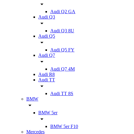
Audi Q2 GA
Audi Q3
Audi Q3 8U
Audi Q5
Audi Q5 FY
Audi Q7
Audi Q7 4M
Audi R8
Audi TT
Audi TT 8S
BMW
BMW 5er
BMW 5er F10
Mercedes