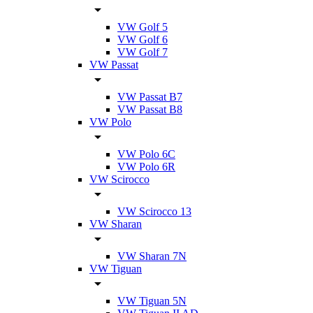
VW Golf 5
VW Golf 6
VW Golf 7
VW Passat
VW Passat B7
VW Passat B8
VW Polo
VW Polo 6C
VW Polo 6R
VW Scirocco
VW Scirocco 13
VW Sharan
VW Sharan 7N
VW Tiguan
VW Tiguan 5N