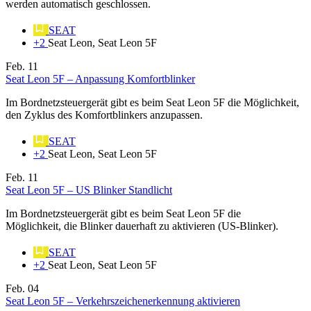
werden automatisch geschlossen.
SEAT
+2
Seat Leon, Seat Leon 5F
Feb.
11
Seat Leon 5F – Anpassung Komfortblinker
Im Bordnetzsteuergerät gibt es beim Seat Leon 5F die Möglichkeit,
den Zyklus des Komfortblinkers anzupassen.
SEAT
+2
Seat Leon, Seat Leon 5F
Feb.
11
Seat Leon 5F – US Blinker Standlicht
Im Bordnetzsteuergerät gibt es beim Seat Leon 5F die
Möglichkeit, die Blinker dauerhaft zu aktivieren (US-Blinker).
SEAT
+2
Seat Leon, Seat Leon 5F
Feb.
04
Seat Leon 5F – Verkehrszeichenerkennung aktivieren