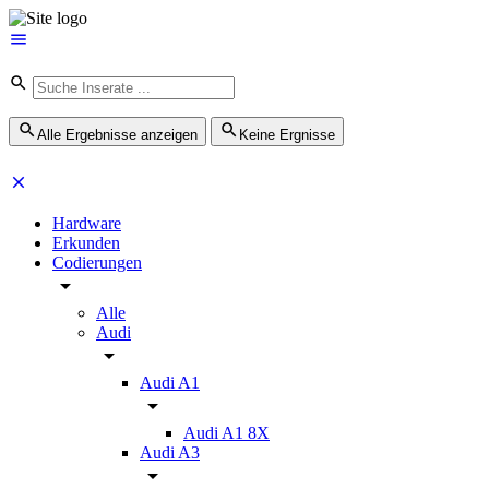
Alle Ergebnisse anzeigen
Keine Ergnisse
Hardware
Erkunden
Codierungen
Alle
Audi
Audi A1
Audi A1 8X
Audi A3