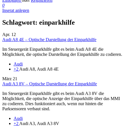
Einloggen
oder
Registrieren
0
Inserat anlegen
Schlagwort:
einparkhilfe
Apr.
12
Audi A8 4E – Optische Darstellung der Einparkhilfe
Im Steuergerät Einparkhilfe gibt es beim Audi A8 4E die
Möglichkeit, die optische Darstellung der Einparkhilfe zu codieren.
Audi
+2
Audi A8, Audi A8 4E
März
21
Audi A3 8V – Optische Darstellung der Einparkhilfe
Im Steuergerät Einparkhilfe gibt es beim Audi A3 8V die
Möglichkeit, die optische Anzeige der Einparkhilfe über das MMI
zu codieren. Dies funktioniert auch, wenn nur hinten die
Parksensoren verbaut sind.
Audi
+2
Audi A3, Audi A3 8V