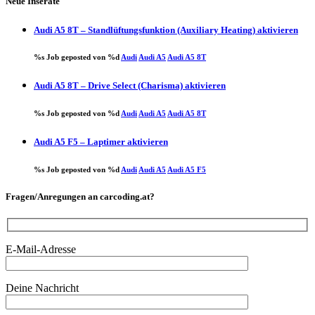
Neue Inserate
Audi A5 8T – Standlüftungsfunktion (Auxiliary Heating) aktivieren
%s Job geposted von %d
Audi
Audi A5
Audi A5 8T
Audi A5 8T – Drive Select (Charisma) aktivieren
%s Job geposted von %d
Audi
Audi A5
Audi A5 8T
Audi A5 F5 – Laptimer aktivieren
%s Job geposted von %d
Audi
Audi A5
Audi A5 F5
Fragen/Anregungen an carcoding.at?
E-Mail-Adresse
Deine Nachricht