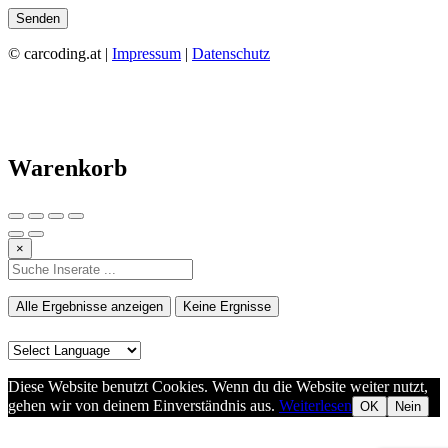
© carcoding.at |
Impressum
|
Datenschutz
Warenkorb
×
Alle Ergebnisse anzeigen
Keine Ergnisse
Diese Website benutzt Cookies. Wenn du die Website weiter nutzt,
gehen wir von deinem Einverständnis aus.
Weiterlesen
OK
Nein