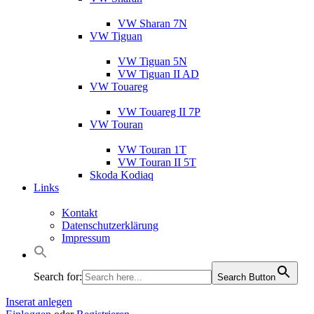
VW Sharan 7N
VW Tiguan
VW Tiguan 5N
VW Tiguan II AD
VW Touareg
VW Touareg II 7P
VW Touran
VW Touran 1T
VW Touran II 5T
Skoda Kodiaq
Links
Kontakt
Datenschutzerklärung
Impressum
Search for:
Search Button
Inserat anlegen