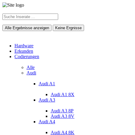
Alle Ergebnisse anzeigen
Keine Ergnisse
Hardware
Erkunden
Codierungen
Alle
Audi
Audi A1
Audi A1 8X
Audi A3
Audi A3 8P
Audi A3 8V
Audi A4
Audi A4 8K