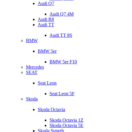
Audi Q7
Audi Q7 4M
Audi R8
Audi TT
Audi TT 8S
BMW
BMW 5er
BMW 5er F10
Mercedes
SEAT
Seat Leon
Seat Leon 5F
Skoda
Skoda Octavia
Skoda Octavia 1Z
Skoda Octavia 5E
Skoda Superb