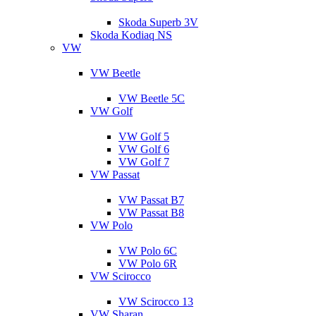
Skoda Superb 3V
Skoda Kodiaq NS
VW
VW Beetle
VW Beetle 5C
VW Golf
VW Golf 5
VW Golf 6
VW Golf 7
VW Passat
VW Passat B7
VW Passat B8
VW Polo
VW Polo 6C
VW Polo 6R
VW Scirocco
VW Scirocco 13
VW Sharan