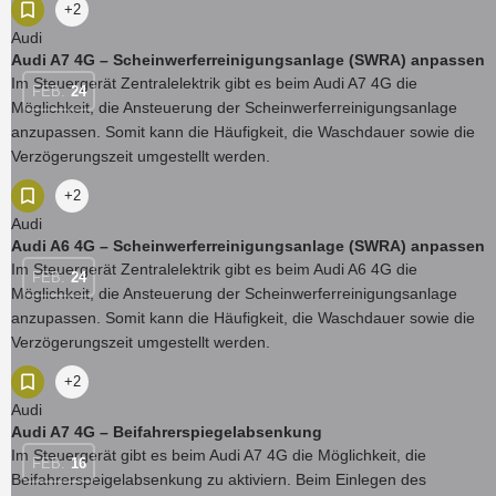
+2
Audi
Audi A7 4G – Scheinwerferreinigungsanlage (SWRA) anpassen
Im Steuergerät Zentralelektrik gibt es beim Audi A7 4G die
FEB.
24
Möglichkeit, die Ansteuerung der Scheinwerferreinigungsanlage
anzupassen. Somit kann die Häufigkeit, die Waschdauer sowie die
Verzögerungszeit umgestellt werden.
+2
Audi
Audi A6 4G – Scheinwerferreinigungsanlage (SWRA) anpassen
Im Steuergerät Zentralelektrik gibt es beim Audi A6 4G die
FEB.
24
Möglichkeit, die Ansteuerung der Scheinwerferreinigungsanlage
anzupassen. Somit kann die Häufigkeit, die Waschdauer sowie die
Verzögerungszeit umgestellt werden.
+2
Audi
Audi A7 4G – Beifahrerspiegelabsenkung
Im Steuergerät gibt es beim Audi A7 4G die Möglichkeit, die
FEB.
16
Beifahrerspeigelabsenkung zu aktiviern. Beim Einlegen des