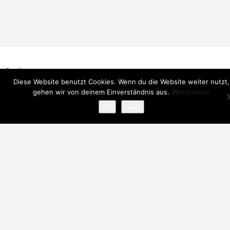
Suche
Diese Website benutzt Cookies. Wenn du die Website weiter nutzt,
Search Button
Search
gehen wir von deinem Einverständnis aus.
Weiterlesen
for:
OK
Nein
Neue Inserate
Audi A5 8T – Standlüftungsfunktion (Auxiliary Heating)
aktivieren
%s Job geposted von %d
Audi
Audi A5
Audi A5 8T
Audi A5 8T – Drive Select (Charisma) aktivieren
%s Job geposted von %d
Audi
Audi A5
Audi A5 8T