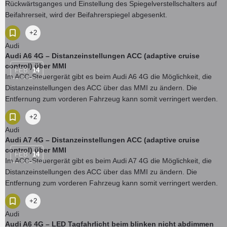
Rückwärtsganges und Einstellung des Spiegelverstellschalters auf
Beifahrerseit, wird der Beifahrerspiegel abgesenkt.
+2
Audi
Audi A6 4G – Distanzeinstellungen ACC (adaptive cruise
control) über MMI
FEB.
14
Im ACC-Steuergerät gibt es beim Audi A6 4G die Möglichkeit, die
Distanzeinstellungen des ACC über das MMI zu ändern. Die
Entfernung zum vorderen Fahrzeug kann somit verringert werden.
+2
Audi
Audi A7 4G – Distanzeinstellungen ACC (adaptive cruise
control) über MMI
FEB.
14
Im ACC-Steuergerät gibt es beim Audi A7 4G die Möglichkeit, die
Distanzeinstellungen des ACC über das MMI zu ändern. Die
Entfernung zum vorderen Fahrzeug kann somit verringert werden.
+2
Audi
Audi A6 4G – LED Tagfahrlicht beim blinken nicht abdimmen