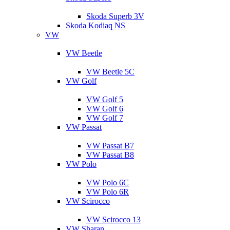
Skoda Superb 3V
Skoda Kodiaq NS
VW
VW Beetle
VW Beetle 5C
VW Golf
VW Golf 5
VW Golf 6
VW Golf 7
VW Passat
VW Passat B7
VW Passat B8
VW Polo
VW Polo 6C
VW Polo 6R
VW Scirocco
VW Scirocco 13
VW Sharan