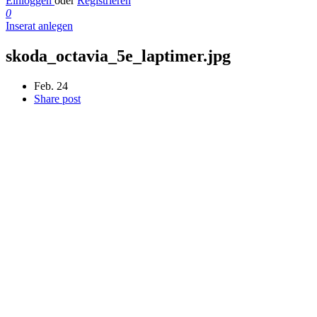
Einloggen
oder
Registrieren
0
Inserat anlegen
skoda_octavia_5e_laptimer.jpg
Feb. 24
Share post