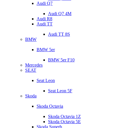
Audi Q7
Audi Q7 4M
Audi R8
Audi TT
Audi TT 8S
BMW
BMW 5er
BMW 5er F10
Mercedes
SEAT
Seat Leon
Seat Leon 5F
Skoda
Skoda Octavia
Skoda Octavia 1Z
Skoda Octavia 5E
Skoda Superb