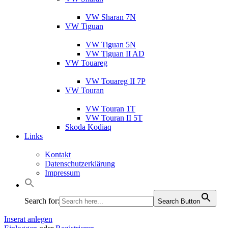
VW Sharan 7N
VW Tiguan
VW Tiguan 5N
VW Tiguan II AD
VW Touareg
VW Touareg II 7P
VW Touran
VW Touran 1T
VW Touran II 5T
Skoda Kodiaq
Links
Kontakt
Datenschutzerklärung
Impressum
Search for:
Search Button
Inserat anlegen