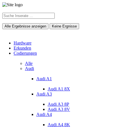
Alle Ergebnisse anzeigen
Keine Ergnisse
Hardware
Erkunden
Codierungen
Alle
Audi
Audi A1
Audi A1 8X
Audi A3
Audi A3 8P
Audi A3 8V
Audi A4
Audi A4 8K