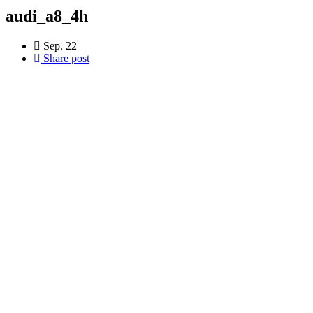
audi_a8_4h
Sep. 22
Share post