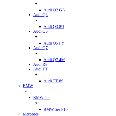
Audi Q2 GA
Audi Q3
Audi Q3 8U
Audi Q5
Audi Q5 FY
Audi Q7
Audi Q7 4M
Audi R8
Audi TT
Audi TT 8S
BMW
BMW 5er
BMW 5er F10
Mercedes