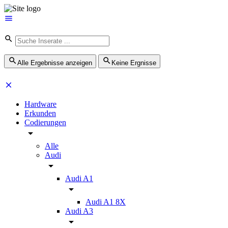
Alle Ergebnisse anzeigen
Keine Ergnisse
Hardware
Erkunden
Codierungen
Alle
Audi
Audi A1
Audi A1 8X
Audi A3