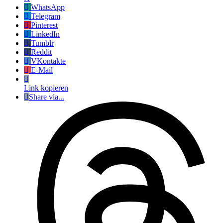
WhatsApp
Telegram
Pinterest
LinkedIn
Tumblr
Reddit
VKontakte
E-Mail
Link kopieren
Share via...