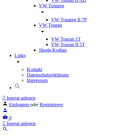
VW Tiguan II AD
VW Touareg
VW Touareg II 7P
VW Touran
VW Touran 1T
VW Touran II 5T
Skoda Kodiaq
Links
Kontakt
Datenschutzerklärung
Impressum
Inserat anlegen
Einloggen
oder
Registrieren
0
Inserat anlegen