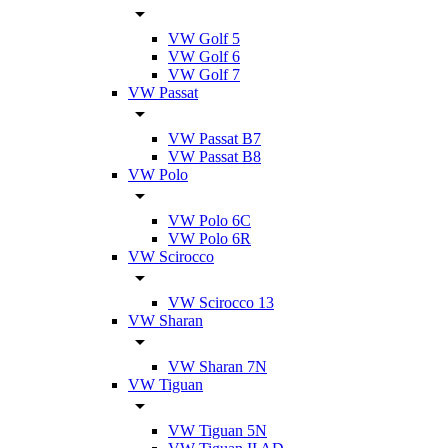
VW Golf 5
VW Golf 6
VW Golf 7
VW Passat
VW Passat B7
VW Passat B8
VW Polo
VW Polo 6C
VW Polo 6R
VW Scirocco
VW Scirocco 13
VW Sharan
VW Sharan 7N
VW Tiguan
VW Tiguan 5N