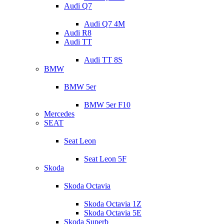
Audi Q7
Audi Q7 4M
Audi R8
Audi TT
Audi TT 8S
BMW
BMW 5er
BMW 5er F10
Mercedes
SEAT
Seat Leon
Seat Leon 5F
Skoda
Skoda Octavia
Skoda Octavia 1Z
Skoda Octavia 5E
Skoda Superb