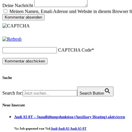
Deine Nachricht
Meinen Namen, Email-Adresse und Website in diesem Browser für
Kommentar absenden
CAPTCHA Code
*
Suche
Search for:
Search Button
Neue Inserate
Audi A5 8T – Standlüftungsfunktion (Auxiliary Heating) aktivieren
%s Job geposted von %d
Audi
Audi A5
Audi A5 8T