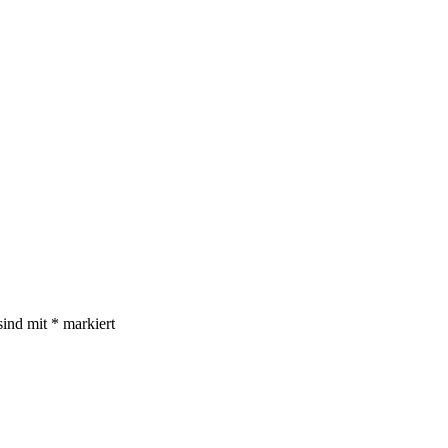
sind mit
*
markiert